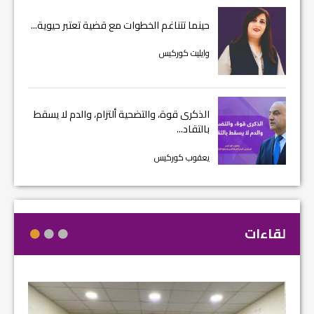
حينما تتناغم الخطوات مع قضية تعتبر حيوية...
وايليت كوركيس
الذكرى قوة، والتضحية ألتزام، والدم لا يسقط
بالتقاد...
يعقوب كوركيس
لقاءات