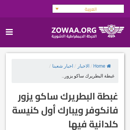
Ski
العربية
t
conten
Home
/
الاخبار
/
اخبار شعبنا
/
غبطة البطريرك ساكو يزور...
غبطة البطريرك ساكو يزور
فانكوفر ويبارك أول كنيسة
كلدانية فيها