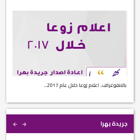
بالانفوغراف.. اعلام زوعا خلال عام 2017...
نتائج ا
جريدة بهرا