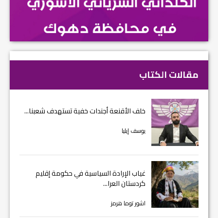
مقالات الكتاب
خلف الأقنعة أجندات خفية تستهدف شعبنا...
يوسف إيليا
غياب الإرادة السياسية في حكومة إقليم
كردستان العرا...
اشور توما هرمز