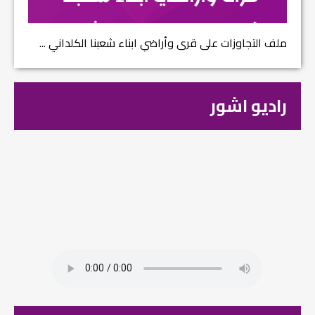
ملف التجاوزات على قرى وأراضي ابناء شعبنا الكلداني ...
راديو اشور