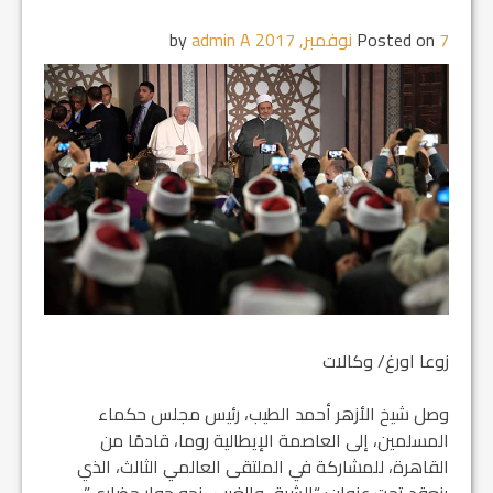
7 نوفمبر, 2017
Posted on
by
admin A
زوعا اورغ/ وكالات
وصل شيخ الأزهر أحمد الطيب، رئيس مجلس حكماء
المسلمين، إلى العاصمة الإيطالية روما، قادمًا من
القاهرة، للمشاركة في الملتقى العالمي الثالث، الذي
ينعقد تحت عنوان: “الشرق والغرب.. نحو حوارٍ حضاري”،