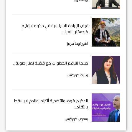
غياب الإرادة السياسية في حكومة إقليم
كردستان العرا...
اشور توما هرمز
حينما تتناغم الخطوات مع قضية تعتبر حيوية...
وايليت كوركيس
الذكرى قوة، والتضحية ألتزام، والدم لا يسقط
بالتقاد...
يعقوب كوركيس