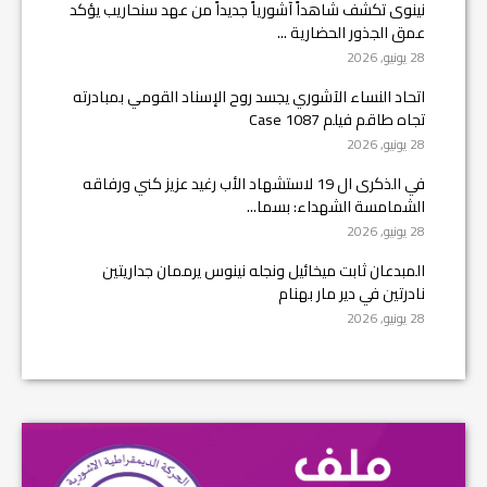
نينوى تكشف شاهداً آشورياً جديداً من عهد سنحاريب يؤكد
عمق الجذور الحضارية ...
28 يونيو, 2026
اتحاد النساء الآشوري يجسد روح الإسناد القومي بمبادرته
تجاه طاقم فيلم Case 1087
28 يونيو, 2026
في الذكرى ال 19 لاستشهاد الأب رغيد عزيز كني ورفاقه
الشمامسة الشهداء: بسما...
28 يونيو, 2026
المبدعان ثابت ميخائيل ونجله نينوس يرممان جداريتين
نادرتين في دير مار بهنام
28 يونيو, 2026