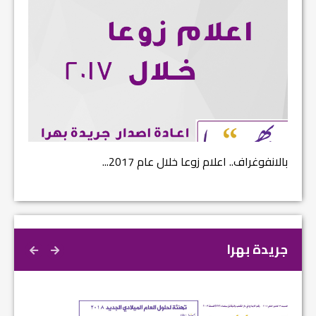
بالانفوغراف.. اعلام زوعا خلال عام 2017...
نتائج ا
جريدة بهرا