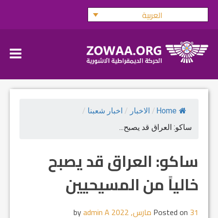
Ski
العربية
t
conten
Home
/
الاخبار
/
اخبار شعبنا
/
ساكو: العراق قد يصبح...
ساكو: العراق قد يصبح
خالياً من المسيحيين
31 مارس, 2022
Posted on
by
admin A