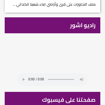
ملف التجاوزات على قرى وأراضي ابناء شعبنا الكلداني ...
راديو اشور