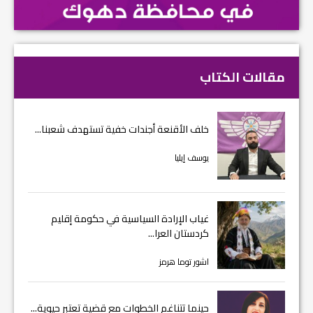
مقالات الكتاب
خلف الأقنعة أجندات خفية تستهدف شعبنا...
يوسف إيليا
غياب الإرادة السياسية في حكومة إقليم
كردستان العرا...
اشور توما هرمز
حينما تتناغم الخطوات مع قضية تعتبر حيوية...