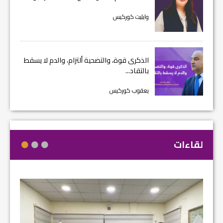
وايليت كوركيس
الذكرى قوة، والتضحية ألتزام، والدم لا يسقط
بالتقاد...
يعقوب كوركيس
لقاءات