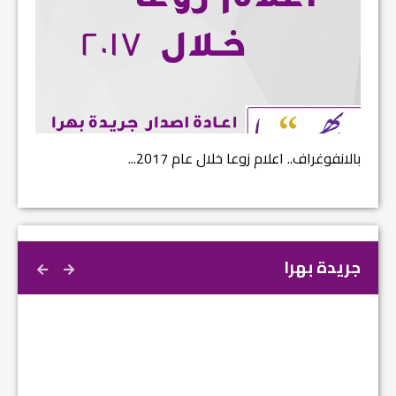
بالانفوغراف.. اعلام زوعا خلال عام 2017...
نتائج ا
جريدة بهرا