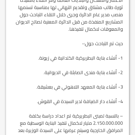
الاعمار والاسكان والبلديات العامة وتم اللقاء بالسيدة
ثورة طالب مشتاق وتقديم التهاني لها بمناسبة تسنمها
منصب مدير عام الدائرة وجرى خلال اللقاء التباحث حول
المشاريع المنفذة من قبل الدائرة المعنية لصالح الديوان
والمعوقات لاكمال تنفيذها.
حيث تم التباحث حول:-
1- أنشاء بناية البطريركية الكلدانية في زيونة.
2- أنشاء بناية مندى الصابئة في الديوانية.
3- أنشاء بناية المعهد اللاهوتي في بعشيقة.
4- أنشاء دار الضيافة لدير السيدة في القوش.
– بالنسبة لمبنى البطريركية تم اعداد دراسة بكلفة
2.150.000.000 مليار لاكمال تنفيذ البناية الوسطية مع
المرافق الخارجية وسيتم عرضها على السيدة الوزيرة بعد