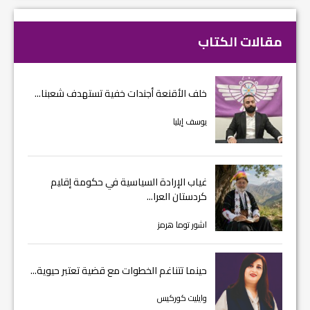
مقالات الكتاب
خلف الأقنعة أجندات خفية تستهدف شعبنا...
يوسف إيليا
غياب الإرادة السياسية في حكومة إقليم
كردستان العرا...
اشور توما هرمز
حينما تتناغم الخطوات مع قضية تعتبر حيوية...
وايليت كوركيس