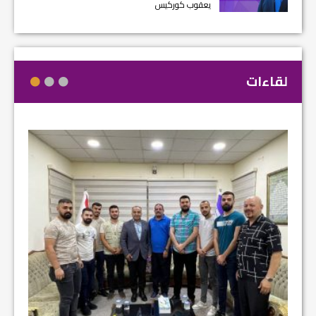
يعقوب كوركيس
لقاءات
مشروع إ