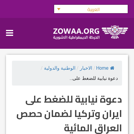
Ski
العربية
t
conten
Home
/
الاخبار
/
الوطنية والدولية
/
دعوة نيابية للضغط على...
دعوة نيابية للضغط على
ايران وتركيا لضمان حصص
العراق المائية