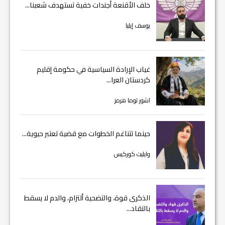
خلف الأقنعة أجندات خفية تستهدف شعبنا...
يوسف إيليا
غياب الإرادة السياسية في حكومة إقليم
كردستان العرا...
اشور توما هرمز
حينما تتناغم الخطوات مع قضية تعتبر حيوية...
وايليت كوركيس
الذكرى قوة، والتضحية ألتزام، والدم لا يسقط
بالتقاد...