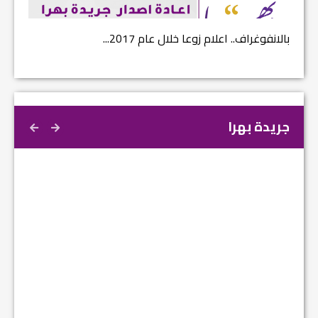
بالانفوغراف.. اعلام زوعا خلال عام 2017...
نتائج ا
جريدة بهرا