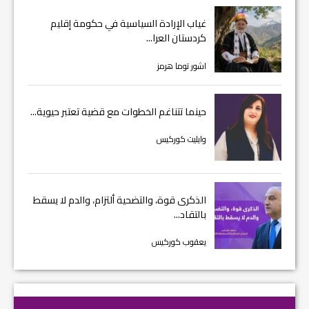
غياب الإرادة السياسية في حكومة إقليم
كردستان العرا...
اشور توما هرمز
حينما تتناغم الخطوات مع قضية تعتبر حيوية...
وايليت كوركيس
الذكرى قوة، والتضحية ألتزام، والدم لا يسقط
بالتقاد...
يعقوب كوركيس