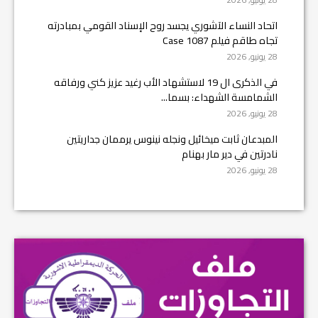
اتحاد النساء الآشوري يجسد روح الإسناد القومي بمبادرته
تجاه طاقم فيلم Case 1087
28 يونيو, 2026
في الذكرى ال 19 لاستشهاد الأب رغيد عزيز كني ورفاقه
الشمامسة الشهداء: بسما...
28 يونيو, 2026
المبدعان ثابت ميخائيل ونجله نينوس يرممان جداريتين
نادرتين في دير مار بهنام
28 يونيو, 2026