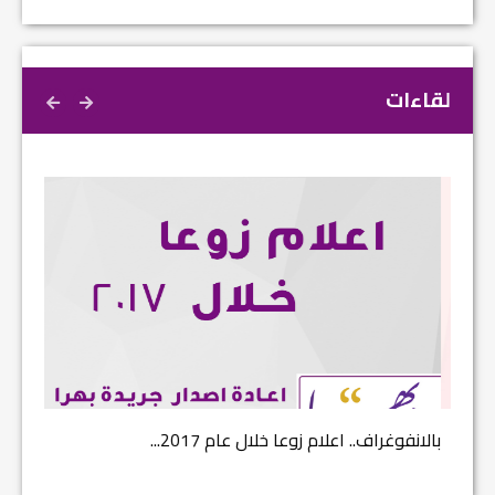
لقاءات
بالانفوغراف.. اعلام زوعا خلال عام 2017...
نتائج ا