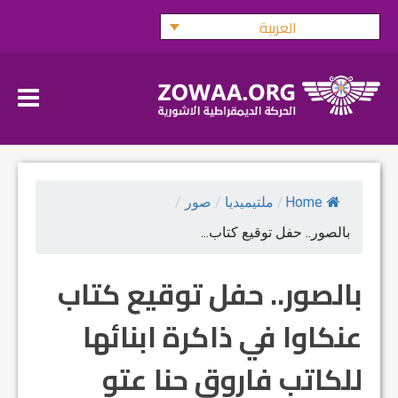
Ski
العربية
t
conten
Home
/
ملتيميديا
/
صور
/
بالصور.. حفل توقيع كتاب...
بالصور.. حفل توقيع كتاب
عنكاوا في ذاكرة ابنائها
للكاتب فاروق حنا عتو