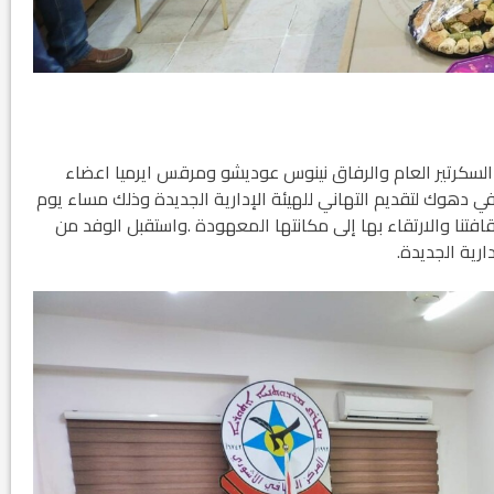
 السكرتير العام والرفاق نينوس عوديشو ومرقس ايرميا اعضاء
 في دهوك لتقديم التهاني للهيئة الإدارية الجديدة وذلك مساء يوم
مة ثقافتنا والارتقاء بها إلى مكانتها المعهودة .واستقبل الوفد من
ارية الجديدة.