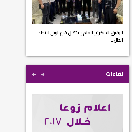
مشروع إنقاذ مدينة
ية
م...
الرفيق السكرتير العام يستقبل فرع اربيل لاتحاد
الطل...
لقاءات