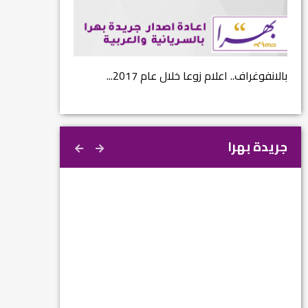
...
بالانفوغراف.. اعلام زوعا خلال عام 2017...
نتائج الاستفتاء.. 
جريدة بهرا