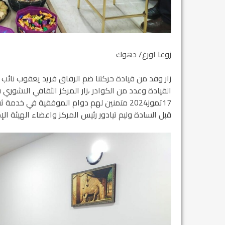
زوعا اورغ/ دهوك
زار وفد من قيادة حركتنا ضم الرفاق فريد يعقوب نائب
القيادة وعدد من الكوادر ،زار المركز الثقافي الاشوري
17تموز2024 متمنين لهم دوام الموفقية في خد
قبل السادة وليم تيادور رئيس المركز واعضاء الهيئة الإد