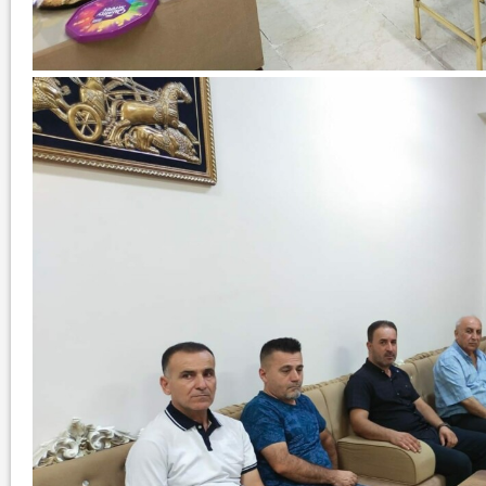
نتائج الاستفتاء.. بين اعلان الموالاة والمعارضة