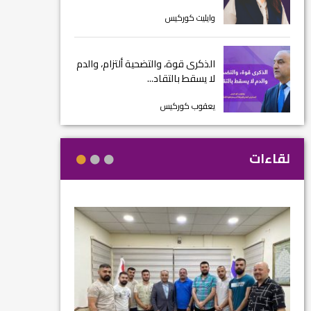
وايليت كوركيس
الذكرى قوة، والتضحية ألتزام، والدم
لا يسقط بالتقاد...
يعقوب كوركيس
لقاءات