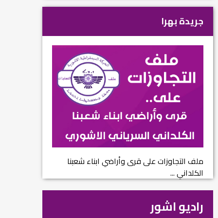
جريدة بهرا
ملف التجاوزات على قرى وأراضي ابناء شعبنا
الكلداني ...
راديو اشور