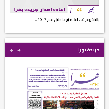
بالانفوغراف.. اعلام زوعا خلال عام 2017...
نتائج ا
جريدة بهرا