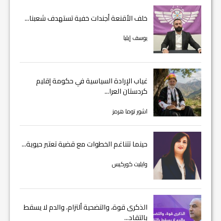
خلف الأقنعة أجندات خفية تستهدف شعبنا...
يوسف إيليا
غياب الإرادة السياسية في حكومة إقليم
كردستان العرا...
اشور توما هرمز
حينما تتناغم الخطوات مع قضية تعتبر حيوية...
وايليت كوركيس
الذكرى قوة، والتضحية ألتزام، والدم لا يسقط
بالتقاد...