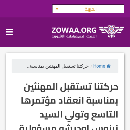
Ski
العربية
t
conten
Home
/
حركتنا تستقبل المهنئين بمناسبة...
حركتنا تستقبل المهنئين
بمناسبة انعقاد مؤتمرها
التاسع وتولي السيد
نينوس اوديشو مسؤولية