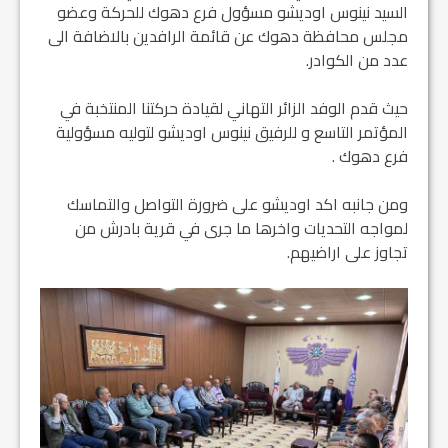
السيد نينوس اوديشو مسؤول فرع دهوك للحركة وعضو
مجلس محافظة دهوك عن قائمة الرافدين بالاضافة الى
عدد من الكوادر.
حيث قدم الوفد الزائر التهاني لقيادة حركتنا المنتخبة في
المؤتمر التاسع و للرفيق نينوس اوديشو لتوليه مسؤولية
فرع دهوك .
ومن جانبه اكد اوديشو على ضرورة التواصل والتماسك
لمواجه التحديات واخرها ما جرى في قرية بادرش من
تجاوز على اراضيهم.