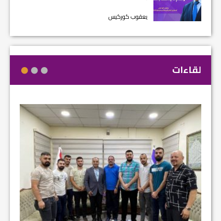
يعقوب كوركيس
لقاءات
مشروع إ