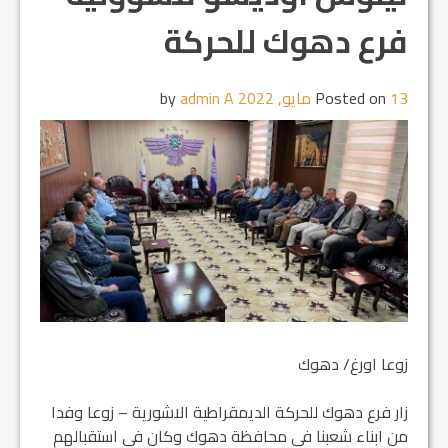
فرع دهوك للحركة
13 مايو, 2022
Posted on
by
admin A
زوعا اورغ/ دهوك
زار فرع دهوك للحركة الديمقراطية الاشورية – زوعا وفدا
من ابناء شعبنا في محافظة دهوك وكان في استقبالهم