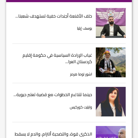
خلف الأقنعة أجندات خفية تستهدف شعبنا...
يوسف إيليا
غياب الإرادة السياسية في حكومة إقليم
كردستان العرا...
اشور توما هرمز
حينما تتناغم الخطوات مع قضية تعتبر حيوية...
وايليت كوركيس
الذكرى قوة، والتضحية ألتزام، والدم لا يسقط