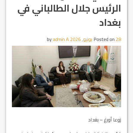
الرئيس جلال الطالباني في
بغداد
28 يونيو, 2026
Posted on
by
admin A
زوعا أورغ – بغداد