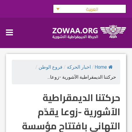
Ski
العربية
t
conten
Home
/
اخبار الحركة
/
فروع الوطن
/
حركتنا الديمقراطية الآشورية -زوعا...
حركتنا الديمقراطية
الآشورية -زوعا يقدّم
التهاني بافتتاح مؤسسة