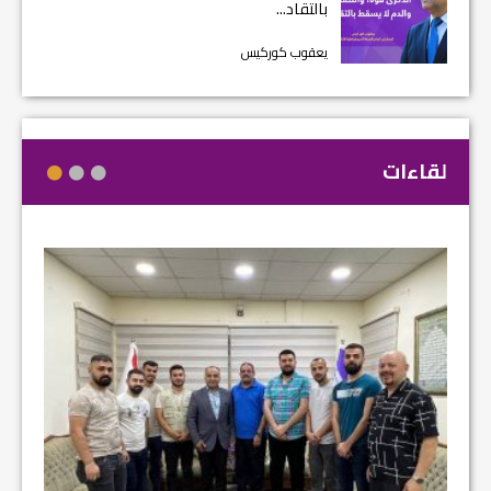
بالتقاد...
يعقوب كوركيس
لقاءات