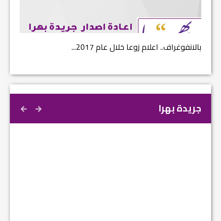
بالانفوغراف.. اعلام زوعا خلال عام 2017...
نتائج ا
جريدة بهرا