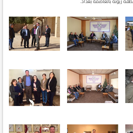
طقة زيونة بالعاصمة بغداد.
نتائج الاستفتاء.. بين اعلان الموالاة والمعارضة