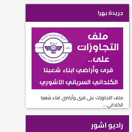
جريدة بهرا
ملف التجاوزات على قرى وأراضي ابناء شعبنا
الكلداني ...
راديو اشور