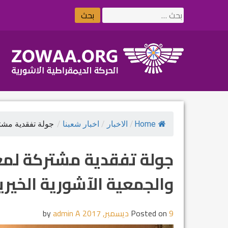
Ski
البحث
t
عن:
conten
Home
/
الاخبار
/
اخبار شعبنا
/
جولة تفقدية مشتر
جولة تفقدية مشتركة لمع
والجمعية الآشورية الخيري
9 ديسمبر, 2017
Posted on
by
admin A