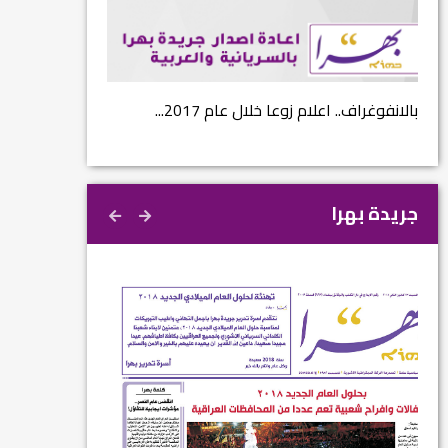
...
بالانفوغراف.. اعلام زوعا خلال عام 2017...
نتائج الاستفتاء.. 
جريدة بهرا