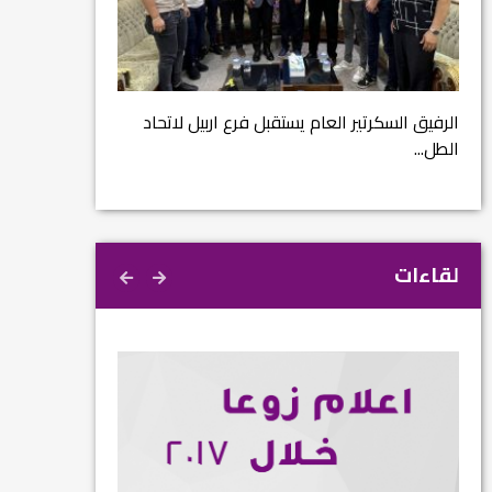
مشروع إنقاذ مدينة
ية
م...
الرفيق السكرتير العام يستقبل فرع اربيل لاتحاد
الطل...
لقاءات