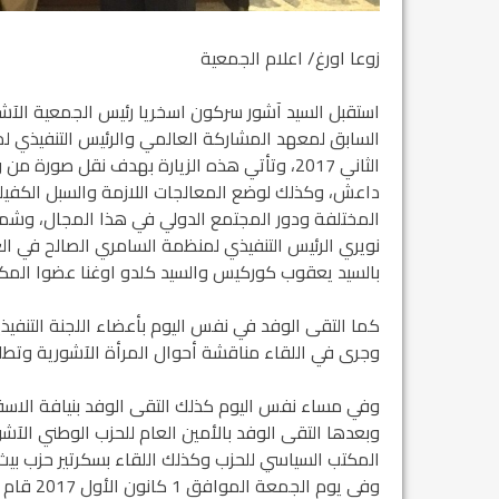
زوعا اورغ/ اعلام الجمعية
استقبل السيد آشور سركون اسخريا رئيس الجمعية الآشو
الثاني 2017، وتأتي هذه الزيارة بهدف نقل صو
داعش، وكذلك لوضع المعالجات اللازمة والسبل الكفيلة
المختلفة ودور المجتمع الدولي في هذا المجال، وشملت ه
نويري الرئيس التنفيذي لمنظمة السامري الصالح في الع
بالسيد يعقوب كوركيس والسيد كلدو اوغنا عضوا المكت
كما التقى الوفد في نفس اليوم بأعضاء اللجنة التنفيذي
وجرى في اللقاء مناقشة أحوال المرأة الآشورية وتطل
وفي مساء نفس اليوم كذلك التقى الوفد بنيافة الاسقف
وبعدها التقى الوفد بالأمين العام للحزب الوطني الآ
المكتب السياسي للحزب وكذلك اللقاء بسكرتير حزب بيث
وفي يوم 