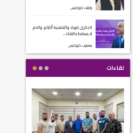
وايليت كوركيس
الذكرى قوة، والتضحية ألتزام، والدم
لا يسقط بالتقاد...
يعقوب كوركيس
لقاءات