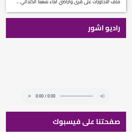
ملف التجاوزات على قرى وأراضي ابناء شعبنا الكلداني ...
راديو اشور