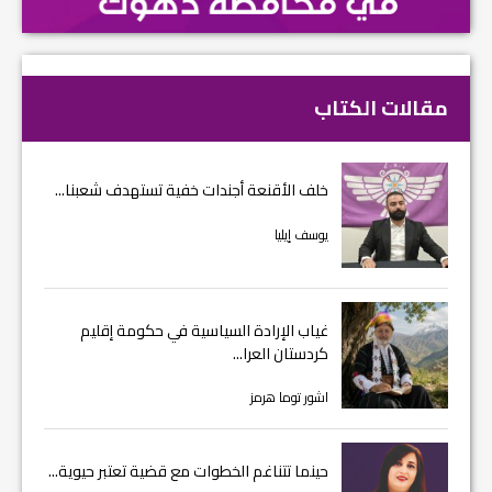
مقالات الكتاب
خلف الأقنعة أجندات خفية تستهدف شعبنا...
يوسف إيليا
غياب الإرادة السياسية في حكومة إقليم
كردستان العرا...
اشور توما هرمز
حينما تتناغم الخطوات مع قضية تعتبر حيوية...