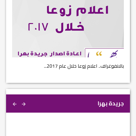
بالانفوغراف.. اعلام زوعا خلال عام 2017...
نتائج ا
جريدة بهرا