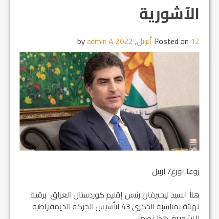
الآشورية
12 أبريل, 2022
Posted on
by
admin A
زوعا اورغ/ اربيل
هنأ السيد نيجيرفان رئيس إقليم كوردستان العراق برقية
تهنئة بمناسبة الذكرى 43 لتأسيس الحركة الديمقراطية
الاشورية. هذا نصها