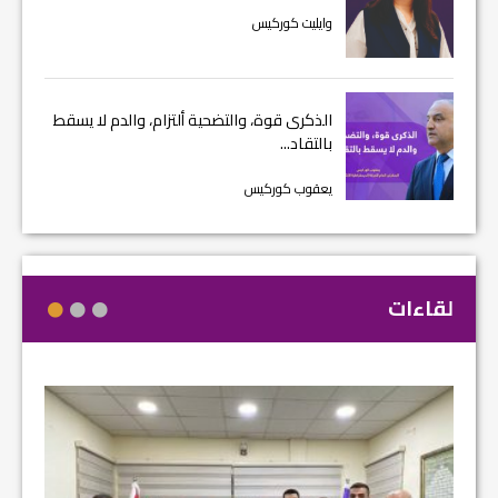
وايليت كوركيس
الذكرى قوة، والتضحية ألتزام، والدم لا يسقط
بالتقاد...
يعقوب كوركيس
لقاءات