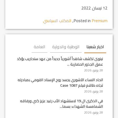
12 نيسان 2022
Premium
Posted in
,
المكتب السياسي
اخبار شعبنا
الوطنية والدولية
العامة
نينوى تكشف شاهداً آشورياً جديداً من عهد سنحاريب يؤكد
عمق الجذور الحضارية ...
28 يونيو, 2026
اتحاد النساء الآشوري يجسد روح الإسناد القومي بمبادرته
تجاه طاقم فيلم Case 1087
28 يونيو, 2026
في الذكرى ال 19 لاستشهاد الأب رغيد عزيز كني ورفاقه
الشمامسة الشهداء: بسما...
28 يونيو, 2026