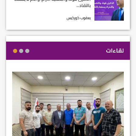
بالتقاد...
يعقوب كوركيس
لقاءات