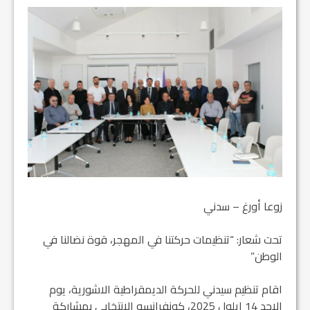
زوعا أورغ – سدني
تحت شعار: “تنظيمات حركتنا في المهجر، قوة نضالنا في
الوطن”
اقام تنظيم سيدني للحركة الديمقراطية الاشورية، يوم
الاحد 14 ايلول 2025، كونفرانسه الانتخابي بمشاركة