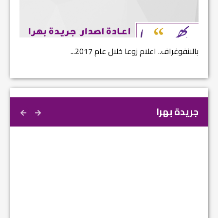
بالانفوغراف.. اعلام زوعا خلال عام 2017...
نتائج ا
جريدة بهرا