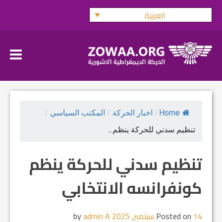
Ski
العربية
t
conten
Home
/
اخبار الحركة
/
المكتب السياسي
/
تنظيم سدني للحركة ينظم...
تنظيم سدني للحركة ينظم
كونفرانسه الانتخابي
14 سبتمبر, 2025
Posted on
by
admin A