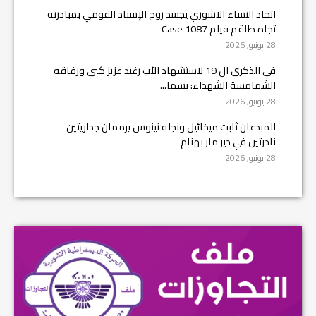
اتحاد النساء الآشوري يجسد روح الإسناد القومي بمبادرته
تجاه طاقم فيلم Case 1087
28 يونيو, 2026
في الذكرى ال 19 لاستشهاد الأب رغيد عزيز كني ورفاقه
الشمامسة الشهداء: بسما...
28 يونيو, 2026
المبدعان ثابت ميخائيل ونجله نينوس يرممان جداريتين
نادرتين في دير مار بهنام
28 يونيو, 2026