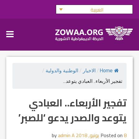
Ski
العربية
t
conten
Home
/
الاخبار
/
الوطنية والدولية
/
تفجير الأربعاء.. العبادي يتوعد...
تفجير الأربعاء.. العبادي
يتوعد والصدر يدعو ‘للصبر’
8 يونيو, 2018
Posted on
by
admin A