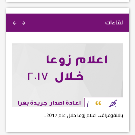
لقاءات
بالانفوغراف.. اعلام زوعا خلال عام 2017...
نتائج ا