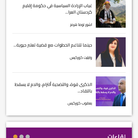
غياب الإرادة السياسية في حكومة إقليم
كردستان العرا...
اشور توما هرمز
حينما تتناغم الخطوات مع قضية تعتبر حيوية...
وايليت كوركيس
الذكرى قوة، والتضحية ألتزام، والدم لا يسقط
بالتقاد...
يعقوب كوركيس
لقاءات