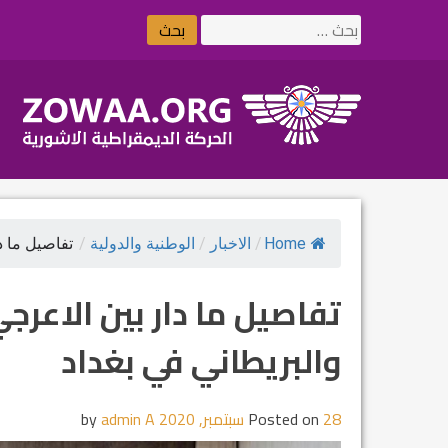
Ski
البحث
t
عن:
conten
Home
/
الاخبار
/
الوطنية والدولية
/
تفاصيل ما دا
تفاصيل ما دار بين الاعرج
والبريطاني في بغداد
28 سبتمبر, 2020
Posted on
by
admin A