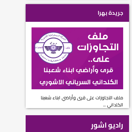
جريدة بهرا
ملف التجاوزات على قرى وأراضي ابناء شعبنا
الكلداني ...
راديو اشور