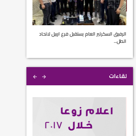
مشروع إنقاذ مدينة
ية
م...
الرفيق السكرتير العام يستقبل فرع اربيل لاتحاد
الطل...
لقاءات