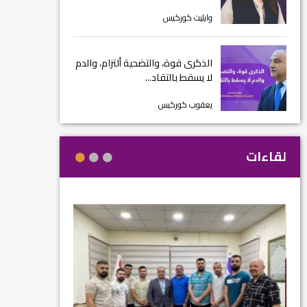
وايليت كوركيس
الذكرى قوة، والتضحية ألتزام، والدم
لا يسقط بالتقاد...
يعقوب كوركيس
لقاءات