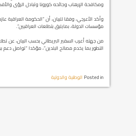
ومكافحة الإرهاب وجائحه كورونا وتبادل الرؤى والأفكار،
وأكد الأعرجي، وفقا للبيان، أن “الحكومة العراقية عاز
مؤسسات الدولة، بمايليق بتطلعات العراقيين”.
من جهته أعرب السفير البريطاني بحسب البيان، عن تطل
التطور بما يخدم مصالح البلدين”، مؤكدا “تواصل دعم بر
Posted in
الوطنية والدولية