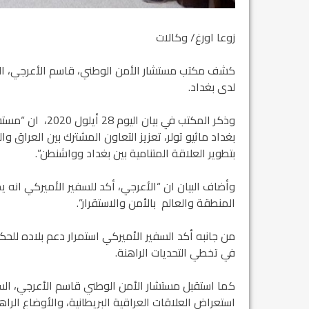
زوعا اورغ/ وكالات
كشف مكتب مستشار الأمن الوطني، قاسم الأعرجي، الاثني
لدى بغداد.
وذكر المكتب في ب
بغداد ماثيو تولر، تعزيز التعاون المشترك بين العراق و
بتطوير العلاقة المتنامية بين بغداد وواشنطن”.
وأضاف البيان ان “الأعرجي، أكد للسفير الأميركي انه ي
المنطقة والعالم بالأمن والاستقرار”.
من جانبه أكد السفير الأميركي استمرار دعم بلاده لل
في تخطي التحديات الراهنة.
كما استقبل مستشار الأمن الوطني قاسم الأعرجي، السف
استعراض العلاقات العراقية البريطانية، والأوضاع الرا