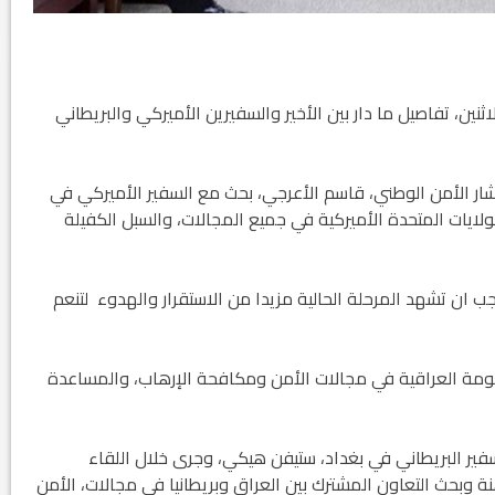
ن، تفاصيل ما دار بين الأخير والسفيرين الأميركي والبريطاني
يان اليوم 28 أيلول 2020، ان “مستشار الأمن الوطني، قاسم الأعرجي، بحث مع السفير الأميركي في
الولايات المتحدة الأميركية في جميع المجالات، والسبل الكفيلة
جب ان تشهد المرحلة الحالية مزيدا من الاستقرار والهدوء لتنعم
حكومة العراقية في مجالات الأمن ومكافحة الإرهاب، والمساعدة
ير البريطاني في بغداد، ستيفن هيكي، وجرى خلال اللقاء
هنة وبحث التعاون المشترك بين العراق وبريطانيا في مجالات، الأمن