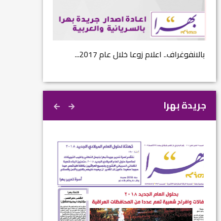
...
بالانفوغراف.. اعلام زوعا خلال عام 2017...
نتائج الاستفتاء.. 
جريدة بهرا