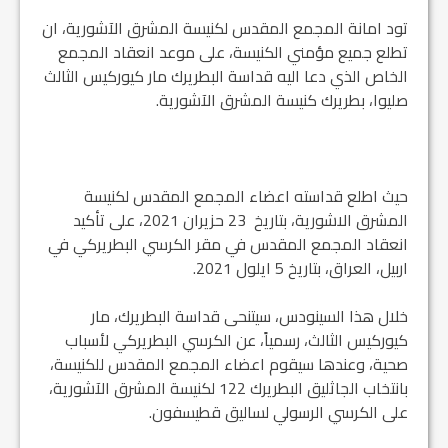
تود امانة المجمع المقدس لكنيسة المشرق الآشورية، ان
تطلع جميع مؤمني الكنيسة، على موعد انعقاد المجمع
الخاص الذي دعا اليه قداسة البطريرك مار كيوركيس الثالث
صليوا، بطريرك كنيسة المشرق الآشورية.
حيث اطلع قداسته اعضاء المجمع المقدس لكنيسة
المشرق الاشورية، بتاريخ 23 حزيران 2021، على تأكيد
انعقاد المجمع المقدس في مقر الكرسي البطريركي في
اربيل، العراق، بتاريخ 5 ايلول 2021.
خلال هذا السينودس، سيتنحى قداسة البطريرك، مار
كيوركيس الثالث، رسمياً، عن الكرسي البطريركي لأسباب
صحية، وعندها سيقوم اعضاء المجمع المقدس للكنيسة،
بانتخاب الجاثليق البطريرك 122 لكنيسة المشرق الآشورية،
على الكرسي الرسولي لساليق قطيسفون.