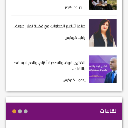
اشور توما هرمز
حينما تتناغم الخطوات مع قضية تعتبر حيوية...
وايليت كوركيس
الذكرى قوة، والتضحية ألتزام، والدم لا يسقط
بالتقاد...
يعقوب كوركيس
لقاءات