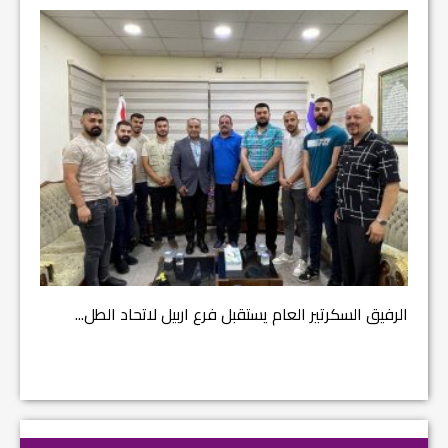
مشروع إ
الرفيق السكرتير العام يستقبل فرع اربيل لاتحاد الطل...