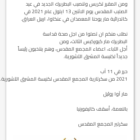
ومن المقرر تكريس وتنصيب البطريرك الجديد في عيد
الصليب المقدس يوم الاثنين 13 ايلول عام 2021 في
كاتدرائية مار يوحنا المعمذان في عنكاوا، اربيل العراق.
نطلب منكم ان تصلوا من اجل صحة قداسة
البطريرك مار كيوركيس الثالث، ومن
أجل الآباء، اعضاء المجمع المقدس، وهم ينتخبون رئيساً
جديداً لكنيسة المشرق الآشورية.
حرر في 11 آب
2021 من سكرتارية المجمع المقدس لكنيسة المشرق الآشورية.
مار آوا روئيل
بالنعمة، أسقف كاليفورنيا
سكرتير المجمع المقدس