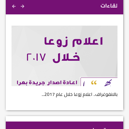
لقاءات
بالانفوغراف.. اعلام زوعا خلال عام 2017...
نتائج ا