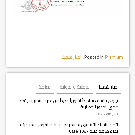
Premium
Posted in
,
اخبار شعبنا
اخبار شعبنا
الوطنية والدولية
العامة
نينوى تكشف شاهداً آشورياً جديداً من عهد سنحاريب يؤكد
عمق الجذور الحضارية ...
28 يونيو, 2026
اتحاد النساء الآشوري يجسد روح الإسناد القومي بمبادرته
تجاه طاقم فيلم Case 1087