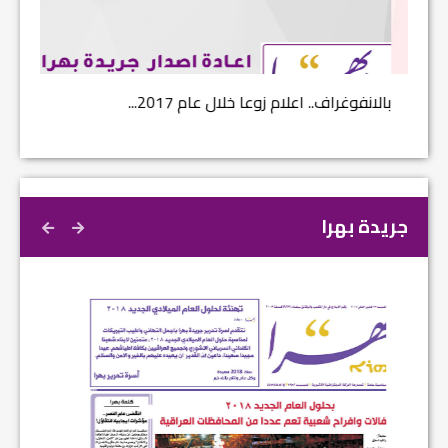
بالانفوغراف.. اعلام زوعا خلال عام 2017...
نتائج ا
جريدة بهرا