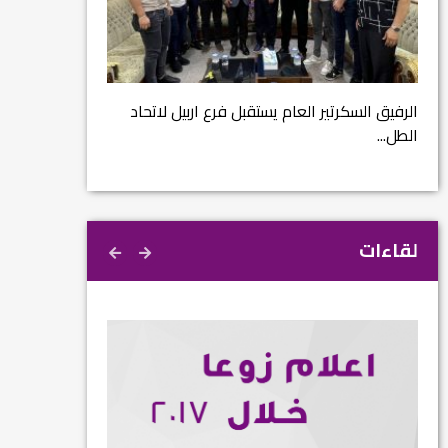
مشروع إنقاذ مدينة
ية
م...
الرفيق السكرتير العام يستقبل فرع اربيل لاتحاد
الطل...
لقاءات