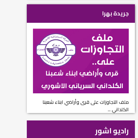
جريدة بهرا
ملف التجاوزات على قرى وأراضي ابناء شعبنا
الكلداني ...
راديو اشور