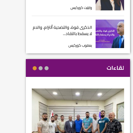
وايليت كوركيس
الذكرى قوة، والتضحية ألتزام، والدم
لا يسقط بالتقاد...
يعقوب كوركيس
لقاءات