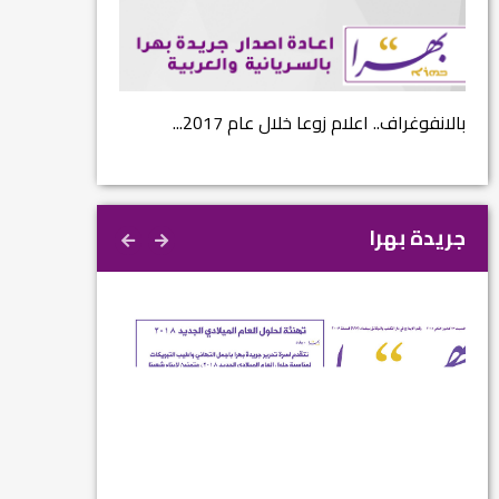
...
بالانفوغراف.. اعلام زوعا خلال عام 2017...
نتائج الاستفتاء.. 
جريدة بهرا