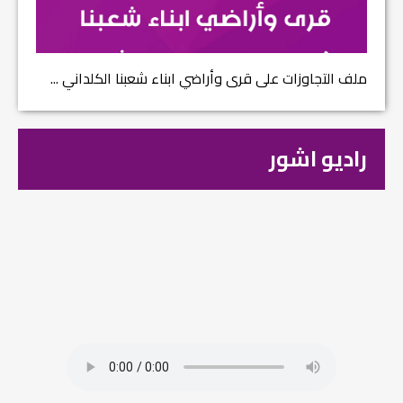
ملف التجاوزات على قرى وأراضي ابناء شعبنا الكلداني ...
راديو اشور