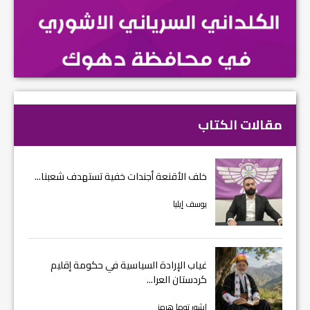
مقالات الكتاب
خلف الأقنعة أجندات خفية تستهدف شعبنا...
يوسف إيليا
غياب الإرادة السياسية في حكومة إقليم
كردستان العرا...
اشور توما هرمز