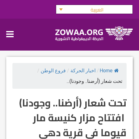
Ski
العربية
t
conten
Home
/
اخبار الحركة
/
فروع الوطن
/
تحت شعار (أرضنا.. وجودنا)...
تحت شعار (أرضنا.. وجودنا)
افتتاح مزار كنيسة مار
قيوما في قرية دهي