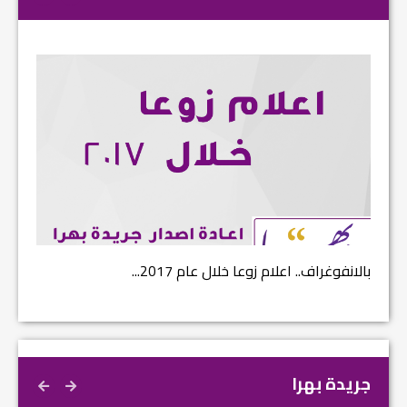
بالانفوغراف.. اعلام زوعا خلال عام 2017...
نتائج ا
جريدة بهرا