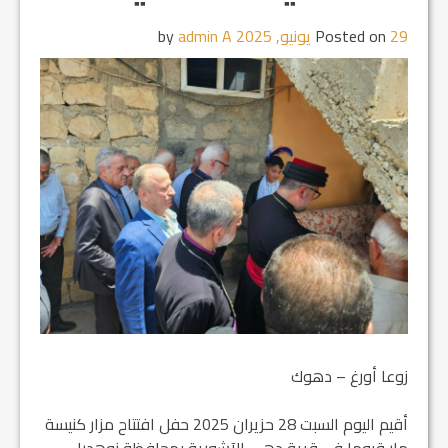
29 يونيو, 2025
Posted on
by
admin A
زوعا أورغ – دهوك
أقيم اليوم السبت 28 حزيران 2025 حفل افتتاح مزار كنيسة