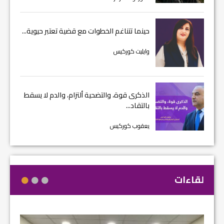
حينما تتناغم الخطوات مع قضية تعتبر حيوية...
وايليت كوركيس
الذكرى قوة، والتضحية ألتزام، والدم لا يسقط
بالتقاد...
يعقوب كوركيس
لقاءات