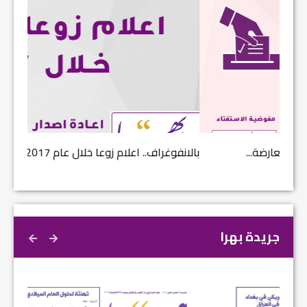
بالانفوغراف.. اعلام زوعا خلال عام 2017...
نتائج ا
جريدة بهرا