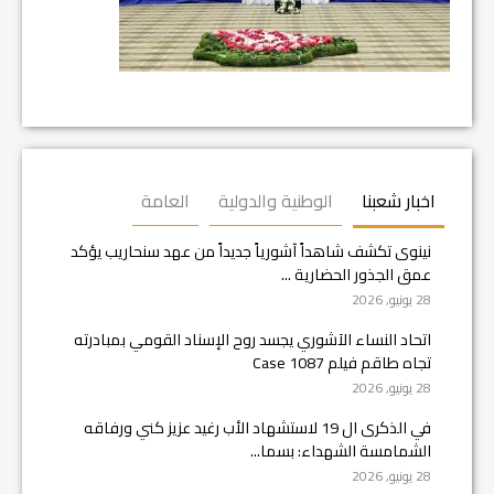
اخبار شعبنا
الوطنية والدولية
العامة
نينوى تكشف شاهداً آشورياً جديداً من عهد سنحاريب يؤكد
عمق الجذور الحضارية ...
28 يونيو, 2026
اتحاد النساء الآشوري يجسد روح الإسناد القومي بمبادرته
تجاه طاقم فيلم Case 1087
28 يونيو, 2026
في الذكرى ال 19 لاستشهاد الأب رغيد عزيز كني ورفاقه
الشمامسة الشهداء: بسما...
28 يونيو, 2026