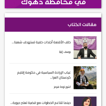
مقالات الكتاب
خلف الأقنعة أجندات خفية تستهدف شعبنا...
يوسف إيليا
غياب الإرادة السياسية في حكومة إقليم
كردستان العرا...
اشور توما هرمز
حينما تتناغم الخطوات مع قضية تعتبر حيوية...