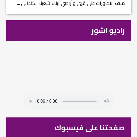
ملف التجاوزات على قرى وأراضي ابناء شعبنا الكلداني ...
راديو اشور
صفحتنا على فيسبوك