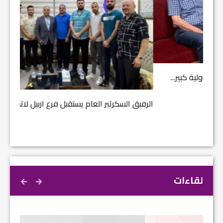
مشروع إ
الرفيق السكرتير العام يستقبل فرع اربيل لاتحاد الطل...
لقاءات