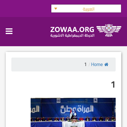
Ski
العربية
t
conten
1
/
Home
1