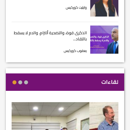
وايليت كوركيس
الذكرى قوة، والتضحية ألتزام، والدم لا يسقط
بالتقاد...
يعقوب كوركيس
لقاءات