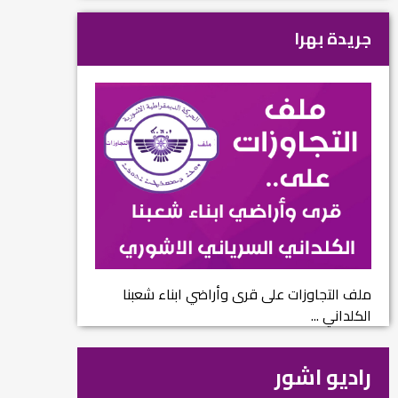
جريدة بهرا
ملف التجاوزات على قرى وأراضي ابناء شعبنا
الكلداني ...
راديو اشور