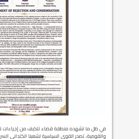
في ظل ما تشهده منطقة قضاء تلكيف من إجراءات تمس
والقومية، تصدر القوى السياسية لشعبنا الكلداني السر