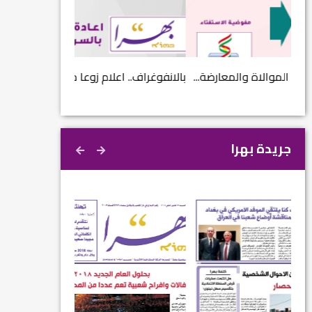
...
بالانفوغراف.. اعلام زوعا خلال عام 2017...
نتائج الاستفتاء.. 
جريدة بهرا