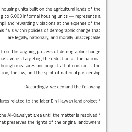
housing units built on the agricultural lands of the
g to 6,000 informal housing units — represents a
mpli and rewarding violations at the expense of the
This falls within policies of demographic change that
are legally, nationally, and morally unacceptable.
ed from the ongoing process of demographic change
past years, targeting the reduction of the national
 through measures and projects that contradict the
tion, the law, and the spirit of national partnership.
Accordingly, we demand the following:
* The immediate suspension of all procedures related to the Jaber Bin Hayyan land project.
 the Al-Qawsiyat area until the matter is resolved
at preserves the rights of the original landowners.