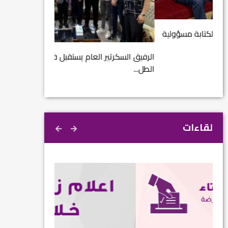
مشروع إنقاذ مدينة
ية
م...
الرفيق السكرتير العام يستقبل فرع اربيل لاتحاد
الطل...
لقاءات