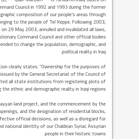
ommand Council in 1992 and 1993 during the former
ographic composition of our people’s areas through
longing to the people of Tel Keppe. Following 2003,
n on 29 May 2003, annulled and invalidated all laws,
lutionary Command Council and other official bodies
intended to change the population, demographic, and
political reality in Iraq.
tion clearly states: “Ownership for the purposes of
 issued by the General Secretariat of the Council of
d all state institutions from registering plots of
g the ethnic and demographic reality in Iraqi regions.
n Hayyan land project, and the commencement by the
penings, and the designation of residential blocks,
fective official decisions, as well as a disregard for
nd national identity of our Chaldean Syriac Assyrian
people in their historic towns.