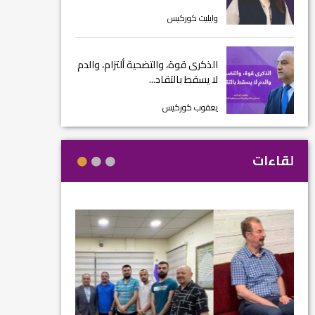
وايليت كوركيس
الذكرى قوة، والتضحية ألتزام، والدم
لا يسقط بالتقاد...
يعقوب كوركيس
لقاءات