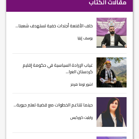
مقالات الكتاب
خلف الأقنعة أجندات خفية تستهدف شعبنا...
يوسف إيليا
غياب الإرادة السياسية في حكومة إقليم
كردستان العرا...
اشور توما هرمز
حينما تتناغم الخطوات مع قضية تعتبر حيوية...
وايليت كوركيس