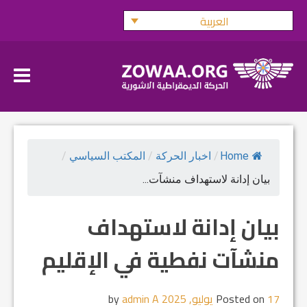
Ski
العربية
t
conten
Home
/
اخبار الحركة
/
المكتب السياسي
/
بيان إدانة لاستهداف منشآت...
بيان إدانة لاستهداف
منشآت نفطية في الإقليم
17 يوليو, 2025
Posted on
by
admin A