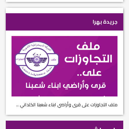
جريدة بهرا
ملف التجاوزات على قرى وأراضي ابناء شعبنا الكلداني ...