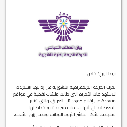
زوعا اورغ/ خاص
تُعرب الحركة الديمقراطية الآشورية عن إدانتها الشديدة
للاستهدافات الأخيرة التي طالت منشآت نفطية في مواقع
متعددة من إقليم كوردستان العراق، والتي تشير
المعطيات إلى أنها هجمات مبرمجة ومخطط لها،
تستهدف بشكل مباشر الثروة الوطنية ومصدر رزق الشعب.