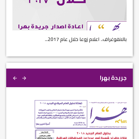
بالانفوغراف.. اعلام زوعا خلال عام 2017...
نتائج ا
جريدة بهرا