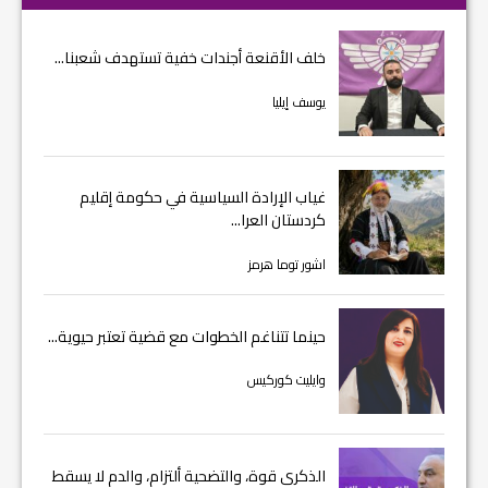
خلف الأقنعة أجندات خفية تستهدف شعبنا...
يوسف إيليا
غياب الإرادة السياسية في حكومة إقليم
كردستان العرا...
اشور توما هرمز
حينما تتناغم الخطوات مع قضية تعتبر حيوية...
وايليت كوركيس
الذكرى قوة، والتضحية ألتزام، والدم لا يسقط