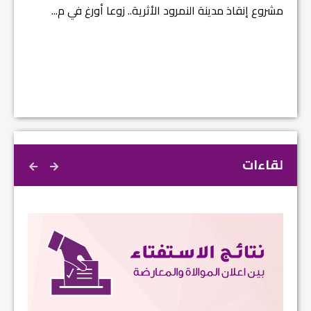
مشروع إنقاذ مدينة النمرود الأثرية.. زوعا أورغ في م...
الكاتب 
لقاءات