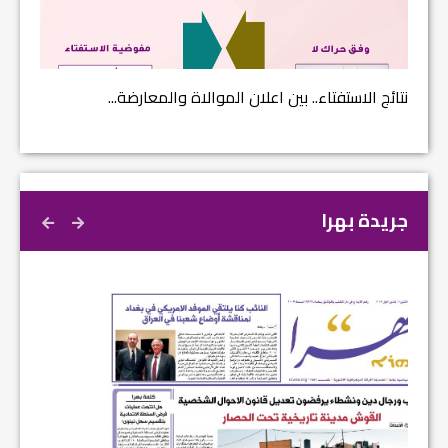
نتائج الاستفتاء.. بين اعلان الموالاة والمعارضة...
بالانفوغ
جريدة بهرا