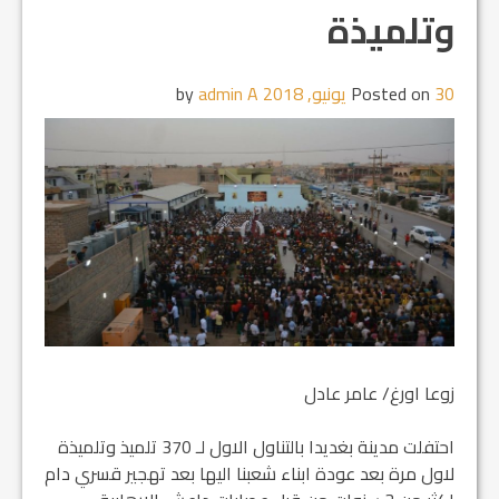
وتلميذة
30 يونيو, 2018
Posted on
by
admin A
زوعا اورغ/ عامر عادل
احتفلت مدينة بغديدا بالتناول الاول لـ 370 تلميذ وتلميذة
لاول مرة بعد عودة ابناء شعبنا اليها بعد تهجير قسري دام