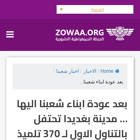
Ski
العربية
t
conten
Home
/
الاخبار
/
اخبار شعبنا
/
بعد عودة ابناء شعبنا...
بعد عودة ابناء شعبنا اليها
… مدينة بغديدا تحتفل
بالتناول الاول لـ 370 تلميذ