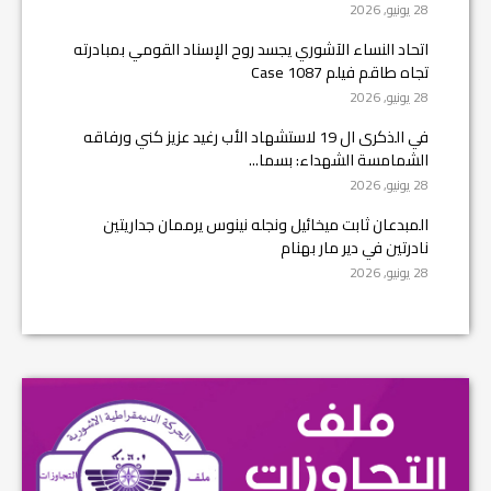
28 يونيو, 2026
اتحاد النساء الآشوري يجسد روح الإسناد القومي بمبادرته
تجاه طاقم فيلم Case 1087
28 يونيو, 2026
في الذكرى ال 19 لاستشهاد الأب رغيد عزيز كني ورفاقه
الشمامسة الشهداء: بسما...
28 يونيو, 2026
المبدعان ثابت ميخائيل ونجله نينوس يرممان جداريتين
نادرتين في دير مار بهنام
28 يونيو, 2026