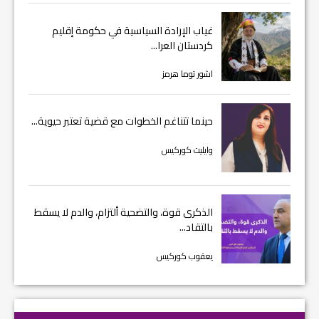
غياب الإرادة السياسية في حكومة إقليم
كردستان العرا...
اشور توما هرمز
حينما تتناغم الخطوات مع قضية تعتبر حيوية...
وايليت كوركيس
الذكرى قوة، والتضحية ألتزام، والدم لا يسقط
بالتقاد...
يعقوب كوركيس