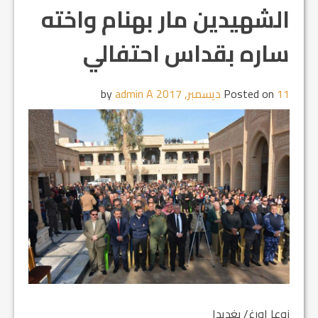
الشهيدين مار بهنام واخته
ساره بقداس احتفالي
11 ديسمبر, 2017
Posted on
by
admin A
زوعا اورغ/ بغديدا