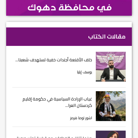
مقالات الكتاب
خلف الأقنعة أجندات خفية تستهدف شعبنا...
يوسف إيليا
غياب الإرادة السياسية في حكومة إقليم
كردستان العرا...
اشور توما هرمز