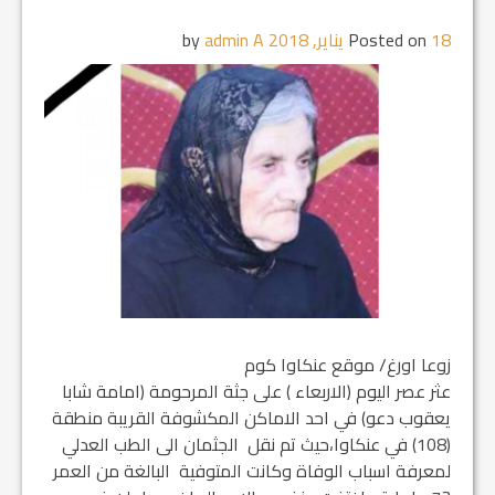
18 يناير, 2018
Posted on
by
admin A
زوعا اورغ/ موقع عنكاوا كوم
عثر عصر اليوم (الاربعاء ) على جثة المرحومة (امامة شابا
يعقوب دعو) في احد الاماكن المكشوفة القريبة منطقة
(108) في عنكاوا،حيث تم نقل الجثمان الى الطب العدلي
لمعرفة اسباب الوفاة وكانت المتوفية البالغة من العمر