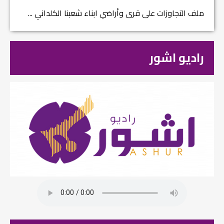
ملف التجاوزات على قرى وأراضي ابناء شعبنا الكلداني ...
راديو اشور