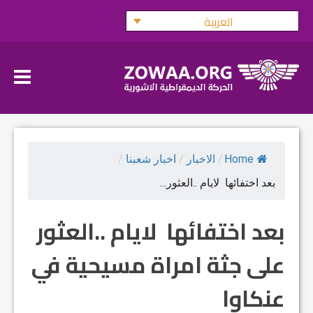
Ski
العربية
t
conten
Home
/
الاخبار
/
اخبار شعبنا
/
بعد اختفائها لايام ..العثور...
بعد اختفائها لايام ..العثور
على جثة امراة مسيحية في
عنكاوا