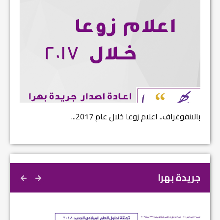
بالانفوغراف.. اعلام زوعا خلال عام 2017...
نتائج ا
جريدة بهرا