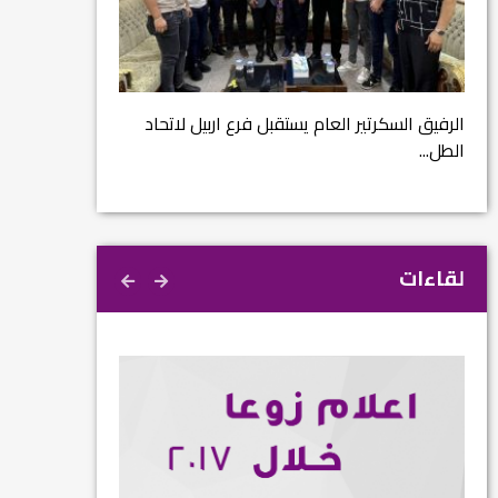
مشروع إنقاذ مدينة
ية
م...
الرفيق السكرتير العام يستقبل فرع اربيل لاتحاد
الطل...
لقاءات