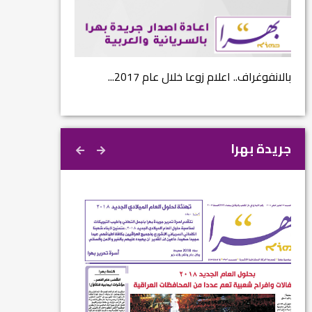
...
بالانفوغراف.. اعلام زوعا خلال عام 2017...
نتائج الاستفتاء.. 
جريدة بهرا