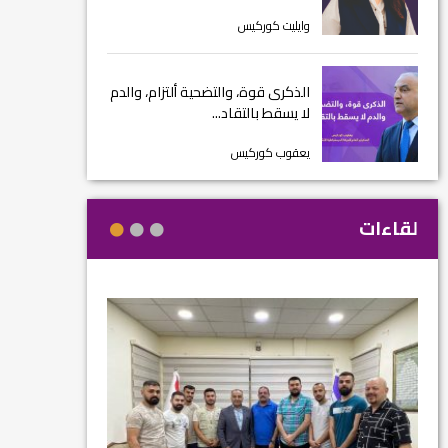
وايليت كوركيس
الذكرى قوة، والتضحية ألتزام، والدم
لا يسقط بالتقاد...
يعقوب كوركيس
لقاءات