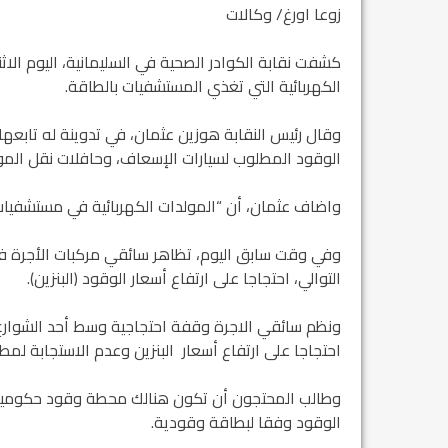
زوعا اورغ/ وكالات
كشفت نقابة الكوادر الصحية في السليمانية، اليوم ال
الكهربائية التي تغذي المستشفيات بالطاقة.
الوقود المطلوب لسيارات الإسعاف، وحافلات نقل المو
واضاف عثمان، أن “المولدات الكهربائية في مستشفيا
وفي وقت سابق اليوم، تظاهر سائقي مركبات الأجرة في ا
التوالي، احتجاجا على ارتفاع أسعار الوقود (البنزين).
ونظم سائقي الاجرة وقفة احتجاجية وسط أحد الشوارع ا
احتجاجا على ارتفاع أسعار البنزين وعدم الاستجابة لم
وطالب المحتجون أن تكون هنالك محطة وقود حكومية
الوقود وفقا لبطاقة وقودية.