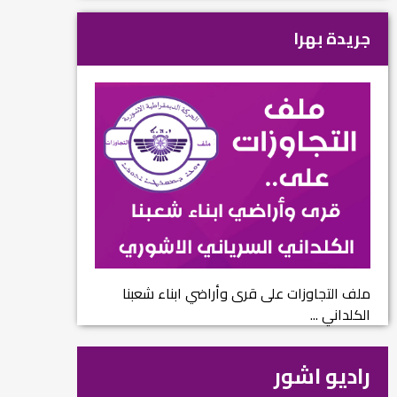
جريدة بهرا
ملف التجاوزات على قرى وأراضي ابناء شعبنا
الكلداني ...
راديو اشور