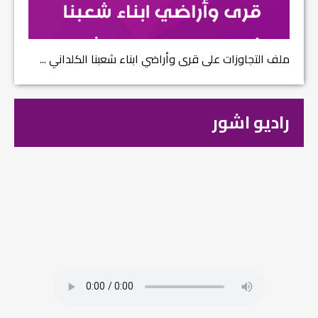
ملف التجاوزات على قرى وأراضي ابناء شعبنا الكلداني ...
راديو اشور