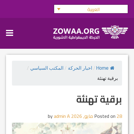
Ski
العربية
t
conten
Home
/
اخبار الحركة
/
المكتب السياسي
/
برقية تهنئة
برقية تهنئة
28 مايو, 2026
Posted on
by
admin A