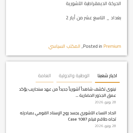
الحركة الديمقراطية الآشورية
بغداد _ التاسع عشر من أيار 2
Premium
Posted in
,
المكتب السياسي
اخبار شعبنا
الوطنية والدولية
العامة
نينوى تكشف شاهداً آشورياً جديداً من عهد سنحاريب يؤكد
عمق الجذور الحضارية ...
28 يونيو, 2026
اتحاد النساء الآشوري يجسد روح الإسناد القومي بمبادرته
تجاه طاقم فيلم Case 1087
28 يونيو, 2026