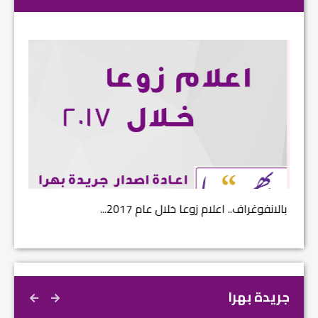
بالانفوغراف.. اعلام زوعا خلال عام 2017...
نتائج ا
جريدة بهرا