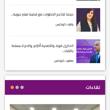
حينما تتناغم الخطوات مع قضية تعتبر حيوية...
وايليت كوركيس
الذكرى قوة، والتضحية ألتزام، والدم لا يسقط
بالتقاد...
يعقوب كوركيس
لقاءات