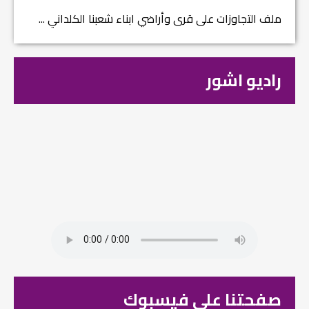
ملف التجاوزات على قرى وأراضي ابناء شعبنا الكلداني ...
راديو اشور