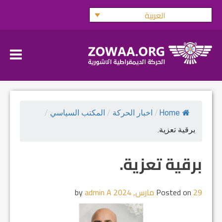
Ski
العربية
t
conten
Home
/
اخبار الحركة
/
المكتب السياسي
/
برقية تعزية.
برقية تعزية.
29 مارس, 2024
Posted on
by
admin A