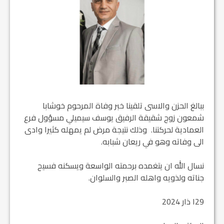
ببالغ الحزن والاسى تلقينا خبر وفاة المرحوم خوشابا
شمعون زوج شقيقة الرفيق يوسف سيميلي مسؤول فرع
العمادية لحركتنا. وذلك نتيجة مرض لم يمهله كثيرا وادى
الى وفاته وهو في ريعان شبابه.
نسال الله ان يتغمده برحمته الواسعة ويسكنه فسيح
جناته ولذويه واهله الصبر والسلوان.
29ا ذار 2024