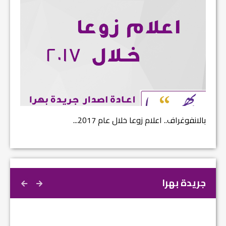
بالانفوغراف.. اعلام زوعا خلال عام 2017...
نتائج ا
جريدة بهرا