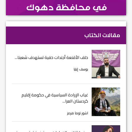
مقالات الكتاب
خلف الأقنعة أجندات خفية تستهدف شعبنا...
يوسف إيليا
غياب الإرادة السياسية في حكومة إقليم
كردستان العرا...
اشور توما هرمز