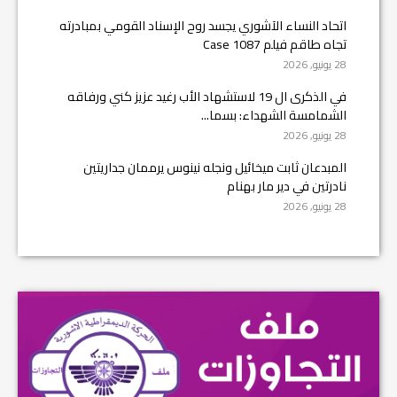
اتحاد النساء الآشوري يجسد روح الإسناد القومي بمبادرته
تجاه طاقم فيلم Case 1087
28 يونيو, 2026
في الذكرى ال 19 لاستشهاد الأب رغيد عزيز كني ورفاقه
الشمامسة الشهداء: بسما...
28 يونيو, 2026
المبدعان ثابت ميخائيل ونجله نينوس يرممان جداريتين
نادرتين في دير مار بهنام
28 يونيو, 2026