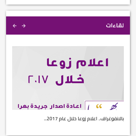
لقاءات
بالانفوغراف.. اعلام زوعا خلال عام 2017...
نتائج ا