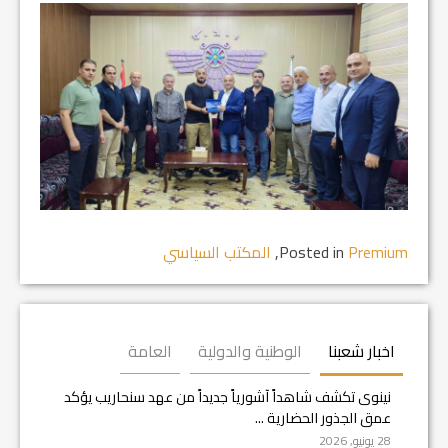
Premium
Posted in
,
المكتب السياسي
اخبار شعبنا
الوطنية والدولية
العامة
نينوى تكشف شاهداً آشورياً جديداً من عهد سنحاريب يؤكد
عمق الجذور الحضارية ...
28 يونيو, 2026