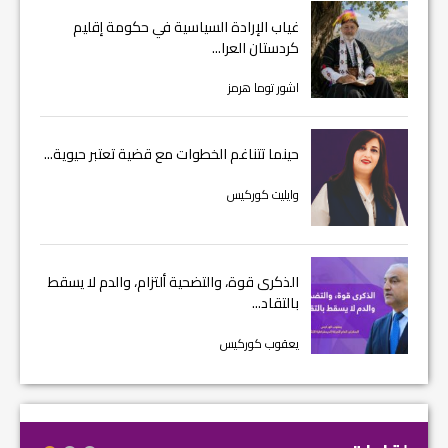
غياب الإرادة السياسية في حكومة إقليم
كردستان العرا...
اشور توما هرمز
حينما تتناغم الخطوات مع قضية تعتبر حيوية...
وايليت كوركيس
الذكرى قوة، والتضحية ألتزام، والدم لا يسقط
بالتقاد...
يعقوب كوركيس