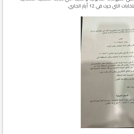
 جرت في 12 أيار الجاري.