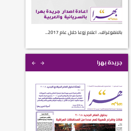
...
بالانفوغراف.. اعلام زوعا خلال عام 2017...
نتائج الاستفتاء.. 
جريدة بهرا