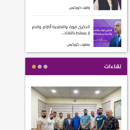
وايليت كوركيس
الذكرى قوة، والتضحية ألتزام، والدم
لا يسقط بالتقاد...
يعقوب كوركيس
لقاءات