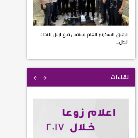
مشروع إنقاذ مدينة
ية
م...
الرفيق السكرتير العام يستقبل فرع اربيل لاتحاد
الطل...
لقاءات