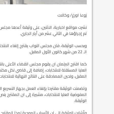
زوعا اورغ/ وكالات
نشرت مواقع اخبارية، الاثنين، على وثيقة أعدها مجلس ا
تم إجراؤها في الثاني عشر من أيار الجاري.
وبحسب الوثيقة، فان مجلس النواب يقترح إلغاء الانتخا
الـ 22 من شهر كانون الأول المقبل.
كما اقترح البرلمان ان يقوم مجلس القضاء الأعلى ب
العليا المستقلة للانتخابات، إضافة إلى قاضي لكل مك
المقبل، ولحين المصادقة على النتائج النهائية للانتخابا
وتضمنت الوثيقة مقترحا بإلغاء العمل بجهاز التسريع ا
المفوضية العليا للانتخابات، مشيرة إلى ان المقترح ي
الوثيقة.
وأشارت الوثيقة إلى ان الأسباب الموجبة لهذا المقترح ه