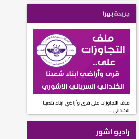
جريدة بهرا
ملف التجاوزات على قرى وأراضي ابناء شعبنا
الكلداني ...
راديو اشور