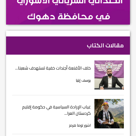
مقالات الكتاب
خلف الأقنعة أجندات خفية تستهدف شعبنا...
يوسف إيليا
غياب الإرادة السياسية في حكومة إقليم
كردستان العرا...
اشور توما هرمز