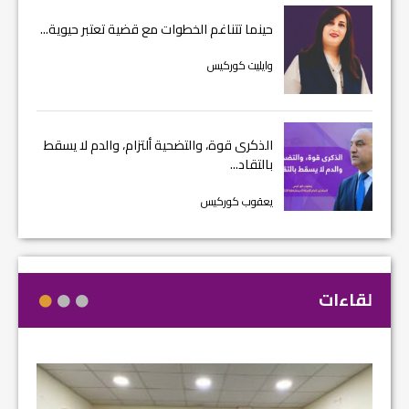
حينما تتناغم الخطوات مع قضية تعتبر حيوية...
وايليت كوركيس
الذكرى قوة، والتضحية ألتزام، والدم لا يسقط
بالتقاد...
يعقوب كوركيس
لقاءات