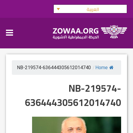
Ski
العربية
t
conten
NB-219574-636444305612014740
/
Home
NB-219574-
636444305612014740