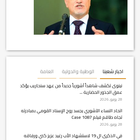
اخبار شعبنا
الوطنية والدولية
العامة
نينوى تكشف شاهداً آشورياً جديداً من عهد سنحاريب يؤكد
عمق الجذور الحضارية ...
28 يونيو, 2026
اتحاد النساء الآشوري يجسد روح الإسناد القومي بمبادرته
تجاه طاقم فيلم Case 1087
28 يونيو, 2026
في الذكرى ال 19 لاستشهاد الأب رغيد عزيز كني ورفاقه