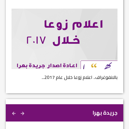
بالانفوغراف.. اعلام زوعا خلال عام 2017...
نتائج ا
جريدة بهرا