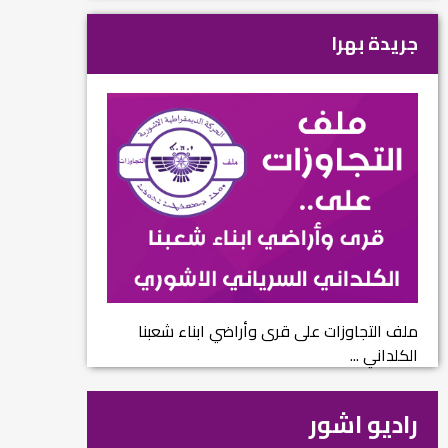
جريدة بهرا
ملف التجاوزات على قرى وأراضي ابناء شعبنا
الكلداني ...
راديو اشور