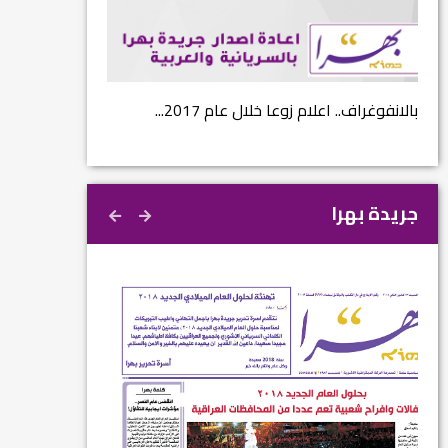
...
بالانفوغراف.. اعلام زوعا خلال عام 2017...
نتائج الاستفتاء.. 
جريدة بهرا