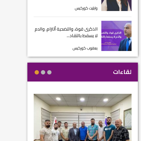
وايليت كوركيس
الذكرى قوة، والتضحية ألتزام، والدم
لا يسقط بالتقاد...
يعقوب كوركيس
لقاءات