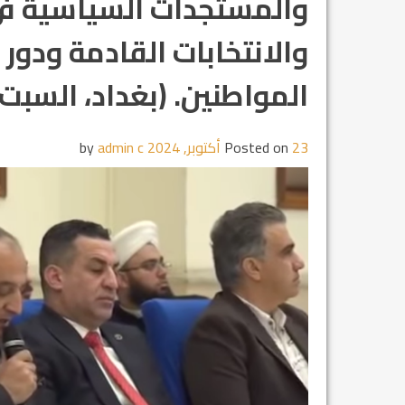
والمستجدات السياسية ف
والانتخابات القادمة ودور
المواطنين. (بغداد، السبت 19 تشرين الأول 2024)
23 أكتوبر, 2024
Posted on
by
admin c