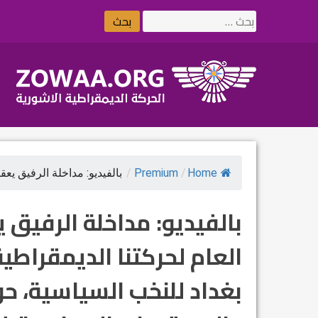
Ski
البحث
t
عن:
conten
Home
/
Premium
/
بالفيديو: مداخلة الرفيق يعقو
بالفيديو: مداخلة الرفيق
العام لحركتنا الديمقراط
بغداد للنخب السياسية، ح