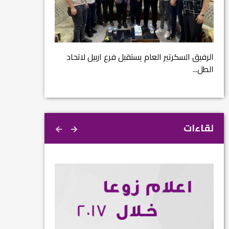
مشروع إنقاذ مدينة
ية
م...
الرفيق السكرتير العام يستقبل فرع اربيل لاتحاد
الطل...
لقاءات