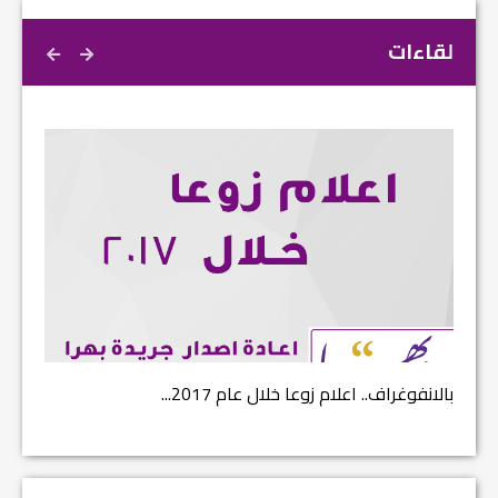
لقاءات
نتائج الاستفتاء.. بين اعلان الموالاة والمعارضة...
بالانف