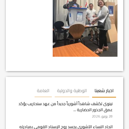
اخبار شعبنا
الوطنية والدولية
العامة
نينوى تكشف شاهداً آشورياً جديداً من عهد سنحاريب يؤكد
عمق الجذور الحضارية ...
28 يونيو, 2026
اتحاد النساء الآشوري يجسد روح الإسناد القومي بمبادرته