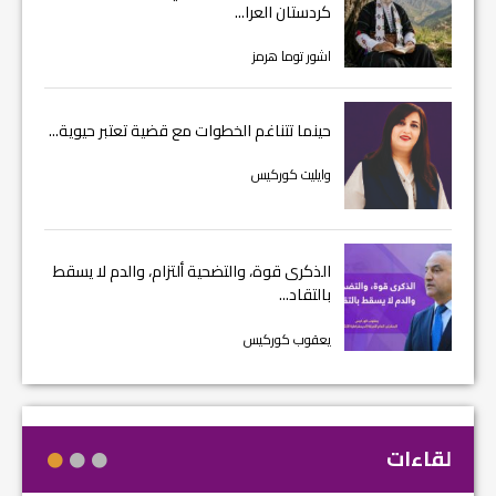
كردستان العرا...
اشور توما هرمز
حينما تتناغم الخطوات مع قضية تعتبر حيوية...
وايليت كوركيس
الذكرى قوة، والتضحية ألتزام، والدم لا يسقط
بالتقاد...
يعقوب كوركيس
لقاءات