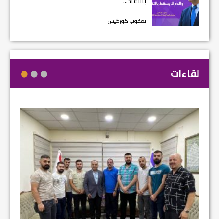
بالتقاد...
يعقوب كوركيس
لقاءات