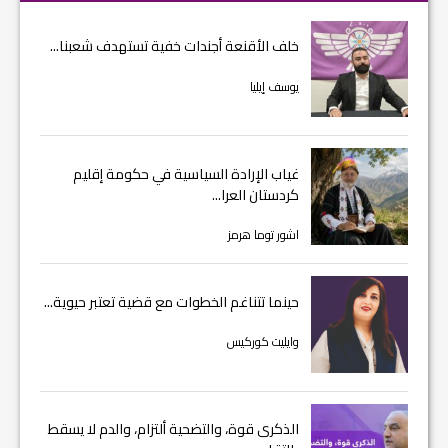
خلف الأقنعة أجندات خفية تستهدف شعبنا...
يوسف إيليا
غياب الإرادة السياسية في حكومة إقليم
كردستان العرا...
اشور توما هرمز
حينما تتناغم الخطوات مع قضية تعتبر حيوية...
وايليت كوركيس
الذكرى قوة، والتضحية ألتزام، والدم لا يسقط