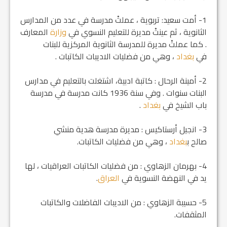
1- أمت سعيد: تربوية ، عملتْ مدرسة في عدد من المدارس
الثانوية ، ثم عينتْ مديرة للتعليم النسوي في
وزارة
المعارف
. كما عملتْ مديرة للمدرسة الثانوية المركزية للبنات
في
بغداد
، وهي من فضليات الاديبات الكاتبات .
2- أمينة الرحال : كاتبة ادبية، اشتغلت بالتعليم في مدارس
البنات سنوات . وفي سنة 1936 كانت مدرسة في مدرسة
باب الشيخ في
بغداد
.
3- انجيل أرستاكيس : مديرة مدرسة هدية منشي
صالح ب‍
بغداد
، وهي من فضليات الكاتبات.
4- بهرمان الزهاوي : من فضليات الكاتبات العراقيات ، لها
يد في النهضة النسوية في
العراق
.
5- حسيبة الزهاوي : من الاديبات الفاضلات والكاتبات
المثقفات.