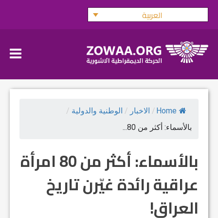
Ski
العربية
t
conten
Home
/
الاخبار
/
الوطنية والدولية
/
بالأسماء: أكثر من 80...
بالأسماء: أكثر من 80 امرأة
عراقية رائدة غيّرن تاريخ
العراق!