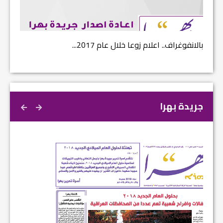
بالانفوغراف.. اعلام زوعا خلال عام 2017...
نتائج ا
جريدة بهرا