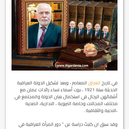
في تاريخ
العراق
المعاصر ، وبعد تشكيل الدولة العراقية
الحديثة سنة 1921 ، برزت أسماء نساء رائدات عملن مع
أشقائهن الرجال في استكمال بنيان الدولة والمجتمع في
مختلف المجالات وخاصة التربوية ، الادارية، الصحية
،الادبية والثقافية .
وقد سبق ان كتبتُ دراسة عن ” دور المرأة العراقية في