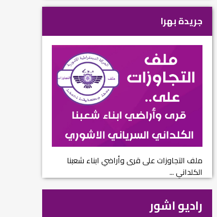
جريدة بهرا
ملف التجاوزات على قرى وأراضي ابناء شعبنا
الكلداني ...
راديو اشور