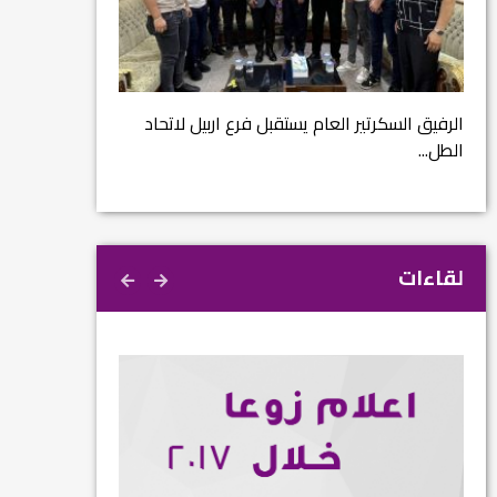
مشروع إنقاذ مدينة
ية
م...
الرفيق السكرتير العام يستقبل فرع اربيل لاتحاد
الطل...
لقاءات