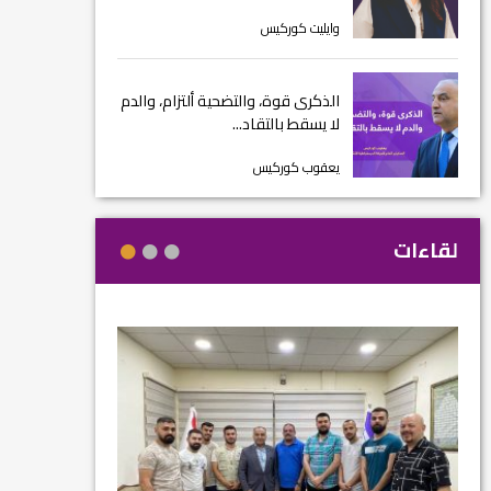
وايليت كوركيس
الذكرى قوة، والتضحية ألتزام، والدم
لا يسقط بالتقاد...
يعقوب كوركيس
لقاءات