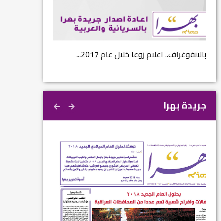
...
بالانفوغراف.. اعلام زوعا خلال عام 2017...
نتائج الاستفتاء.. 
جريدة بهرا