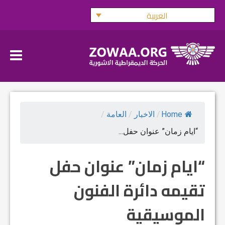
Ski
العربية
t
conten
Home
/
الاخبار
/
العامة
/
“ايام زمان” عنوان حفل...
“ايام زمان” عنوان حفل
تقيمه دائرة الفنون
الموسيقية