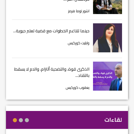
اشور توما هرمز
حينما تتناغم الخطوات مع قضية تعتبر حيوية...
وايليت كوركيس
الذكرى قوة، والتضحية ألتزام، والدم لا يسقط
بالتقاد...
يعقوب كوركيس
لقاءات