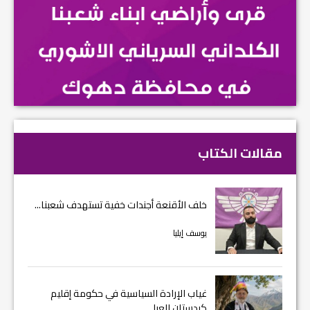
مقالات الكتاب
خلف الأقنعة أجندات خفية تستهدف شعبنا...
يوسف إيليا
غياب الإرادة السياسية في حكومة إقليم
كردستان العرا...