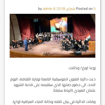
5 فبراير, 2018
Posted on
by
admin A
زوعا اورغ/ وكالات
دعت دائرة الفنون الموسيقية التابعة لوزارة الثقافة، اليوم
الاحد، الى حضور حفلها الذي ستقيمه على قاعة الشهيد
عثمان العبيدي (الرباط سابقا).
وقالت الدائرة في بيان تلقته وكالة الانباء العراقية (واع)،