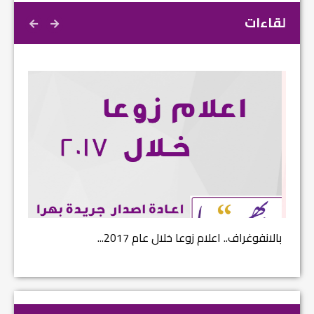
لقاءات
بالانفوغراف.. اعلام زوعا خلال عام 2017...
نتائج ا