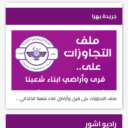
جريدة بهرا
ملف التجاوزات على قرى وأراضي ابناء شعبنا الكلداني ...
راديو اشور