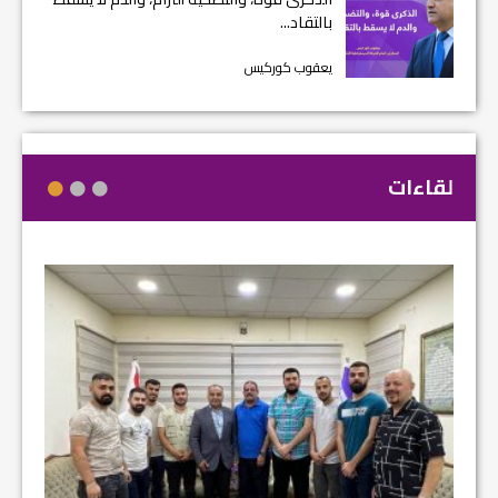
بالتقاد...
يعقوب كوركيس
لقاءات