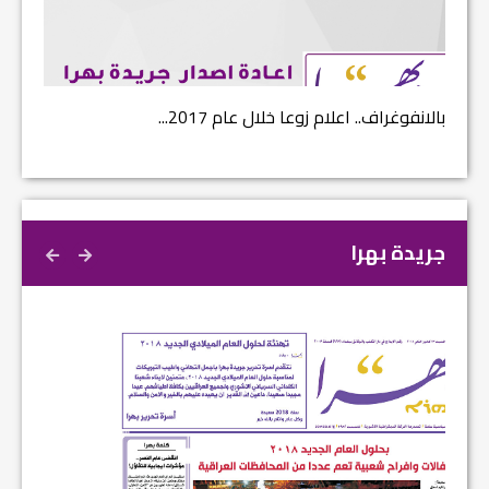
بالانفوغراف.. اعلام زوعا خلال عام 2017...
نتائج ا
جريدة بهرا