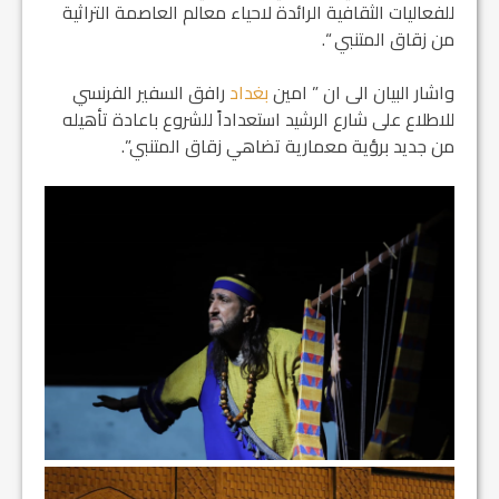
للفعاليات الثقافية الرائدة لاحياء معالم العاصمة التراثية
من زقاق المتنبي “.
واشار البيان الى ان ” امين
بغداد
رافق السفير الفرنسي
للاطلاع على شارع الرشيد استعداداً للشروع باعادة تأهيله
من جديد برؤية معمارية تضاهي زقاق المتنبي”.