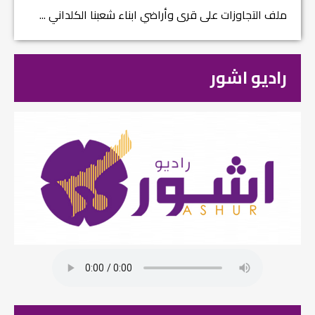
ملف التجاوزات على قرى وأراضي ابناء شعبنا الكلداني ...
راديو اشور