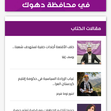
مقالات الكتاب
خلف الأقنعة أجندات خفية تستهدف شعبنا...
يوسف إيليا
غياب الإرادة السياسية في حكومة إقليم
كردستان العرا...
اشور توما هرمز
حينما تتناغم الخطوات مع قضية تعتبر حيوية...