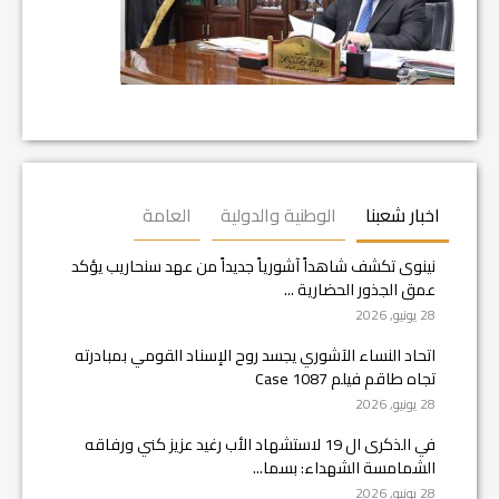
اخبار شعبنا
الوطنية والدولية
العامة
نينوى تكشف شاهداً آشورياً جديداً من عهد سنحاريب يؤكد
عمق الجذور الحضارية ...
28 يونيو, 2026
اتحاد النساء الآشوري يجسد روح الإسناد القومي بمبادرته
تجاه طاقم فيلم Case 1087
28 يونيو, 2026
في الذكرى ال 19 لاستشهاد الأب رغيد عزيز كني ورفاقه
الشمامسة الشهداء: بسما...
28 يونيو, 2026