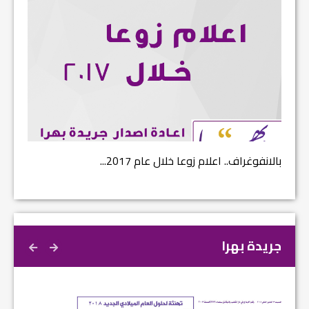
بالانفوغراف.. اعلام زوعا خلال عام 2017...
نتائج ا
جريدة بهرا