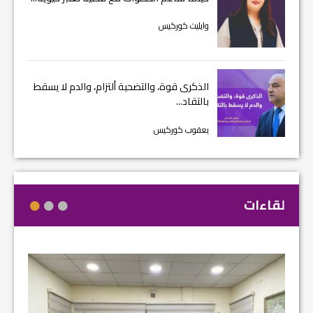
وايليت كوركيس
الذكرى قوة، والتضحية ألتزام، والدم لا يسقط
بالتقاد...
يعقوب كوركيس
لقاءات