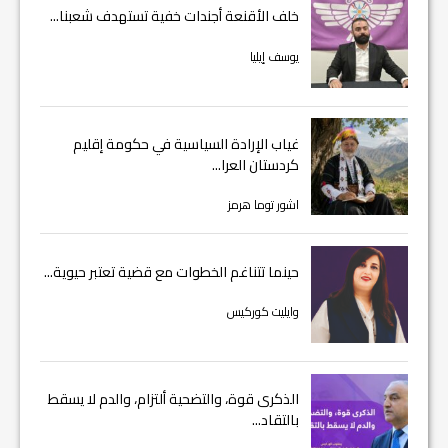
خلف الأقنعة أجندات خفية تستهدف شعبنا...
يوسف إيليا
غياب الإرادة السياسية في حكومة إقليم
كردستان العرا...
اشور توما هرمز
حينما تتناغم الخطوات مع قضية تعتبر حيوية...
وايليت كوركيس
الذكرى قوة، والتضحية ألتزام، والدم لا يسقط
بالتقاد...