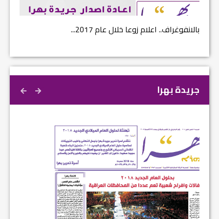
بالانفوغراف.. اعلام زوعا خلال عام 2017...
نتائج ا
جريدة بهرا