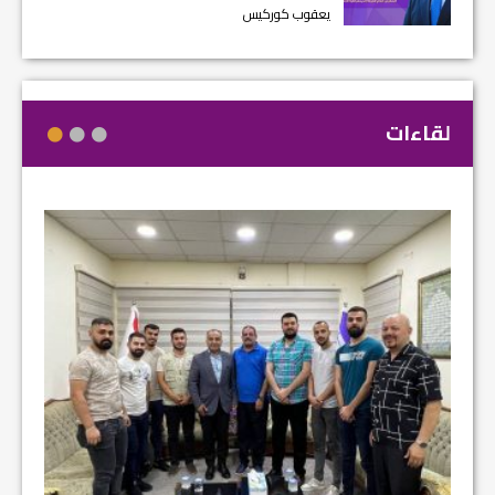
يعقوب كوركيس
لقاءات
مشروع إ