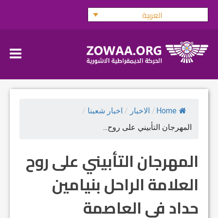
Ski
العربية
t
conten
Home
/
الاخبار
/
اخبار شعبنا
/
المهرجان التأبيني على روح...
المهرجان التأبيني على روح
العلامة الراحل بنيامين
حداد في العاصمة