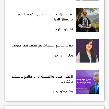
غياب الإرادة السياسية في حكومة إقليم
كردستان العرا...
اشور توما هرمز
حينما تتناغم الخطوات مع قضية تعتبر حيوية...
وايليت كوركيس
الذكرى قوة، والتضحية ألتزام، والدم لا يسقط
بالتقاد...
يعقوب كوركيس