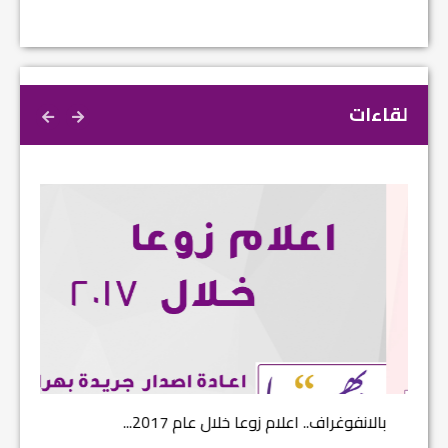
لقاءات
بالانفوغراف.. اعلام زوعا خلال عام 2017...
نتائج ا