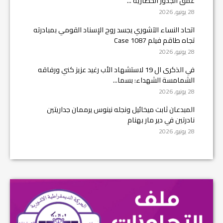
عمق الجذور الحضارية ...
28 يونيو, 2026
اتحاد النساء الآشوري يجسد روح الإسناد القومي بمبادرته
تجاه طاقم فيلم Case 1087
28 يونيو, 2026
في الذكرى ال 19 لاستشهاد الأب رغيد عزيز كني ورفاقه
الشمامسة الشهداء: بسما...
28 يونيو, 2026
المبدعان ثابت ميخائيل ونجله نينوس يرممان جداريتين
نادرتين في دير مار بهنام
28 يونيو, 2026