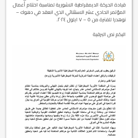
قيادة الحركة الديمقراطية الاشورية لمناسبة اختتام أعمال
المؤتمر الحادي عشر الاستثنائي الذي انعقد في دهوك –
نوهدرا للفترة من ٥ – ٧ ايلول ٢٠٢٤.
اليكم نص البرقية