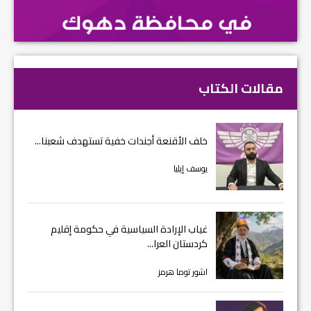
مقالات الكتاب
خلف الأقنعة أجندات خفية تستهدف شعبنا...
يوسف إيليا
غياب الإرادة السياسية في حكومة إقليم
كردستان العرا...
اشور توما هرمز