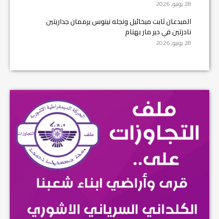
28 يونيو, 2026
المبدعان ثابت ميخائيل ونجله نينوس يرممان جداريتين
نادرتين في دير مار بهنام
28 يونيو, 2026