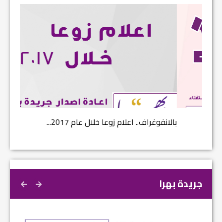
بالانفوغراف.. اعلام زوعا خلال عام 2017...
نتائج ا
جريدة بهرا