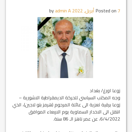
7 أبريل, 2022
Posted on
by
admin A
زوعا اورغ/ بغداد
وجه المكتب السياسي للحركة الديمقراطية الاشورية –
زوعا برقية تعزية الى عائلة المرحوم (هرمز بتو لاجين)، الذي
انتقل الى الاخدار السماوية يوم الاربعاء الموافق
6/4/2022، عن عمر ناهز الـ 86 سنة.