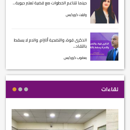
حينما تتناغم الخطوات مع قضية تعتبر حيوية...
وايليت كوركيس
الذكرى قوة، والتضحية ألتزام، والدم لا يسقط
بالتقاد...
يعقوب كوركيس
لقاءات