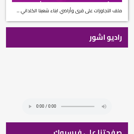
ملف التجاوزات على قرى وأراضي ابناء شعبنا الكلداني ...
راديو اشور