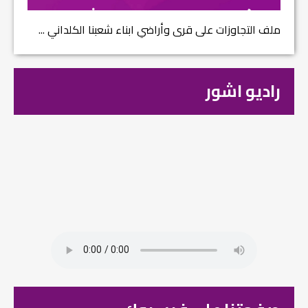
ملف التجاوزات على قرى وأراضي ابناء شعبنا الكلداني ...
راديو اشور