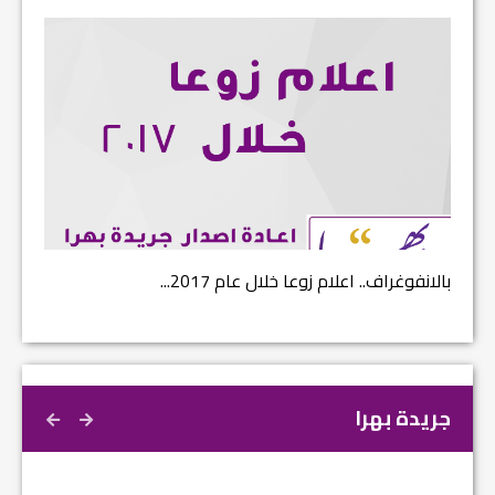
بالانفوغراف.. اعلام زوعا خلال عام 2017...
نتائج ا
جريدة بهرا