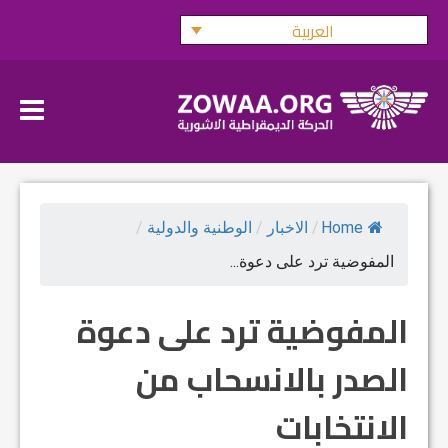
Ski
العربية
t
conten
Home
/
الاخبار
/
الوطنية والدولية
/
المفوضية ترد على دعوة...
المفوضية ترد على دعوة
الصدر بالانسحاب من
الانتخابات