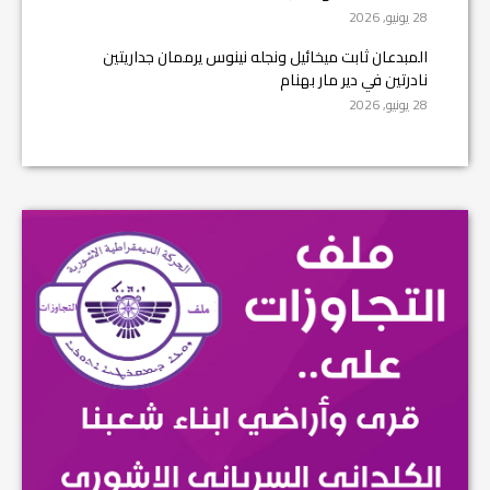
28 يونيو, 2026
المبدعان ثابت ميخائيل ونجله نينوس يرممان جداريتين
نادرتين في دير مار بهنام
28 يونيو, 2026