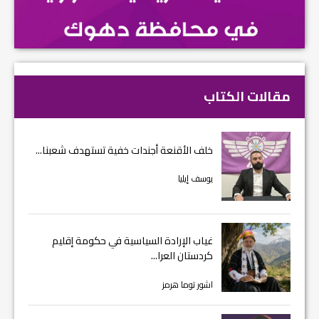
مقالات الكتاب
خلف الأقنعة أجندات خفية تستهدف شعبنا...
يوسف إيليا
غياب الإرادة السياسية في حكومة إقليم
كردستان العرا...
اشور توما هرمز