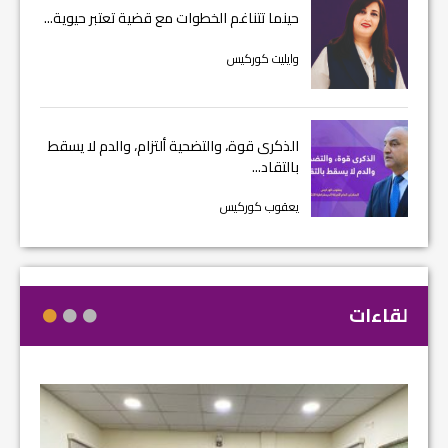
حينما تتناغم الخطوات مع قضية تعتبر حيوية...
وايليت كوركيس
الذكرى قوة، والتضحية ألتزام، والدم لا يسقط
بالتقاد...
يعقوب كوركيس
لقاءات