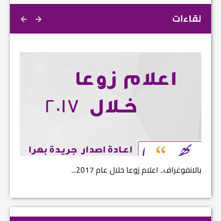
لقاءات
نفوغراف.. اعلام زوعا خلال عام 2017...
نتائج الاستفتاء.