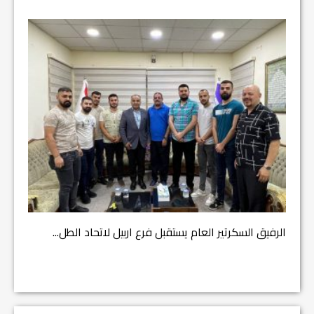
مشروع إنقاذ مدينة ال
السكرتير العام يستقبل فرع اربيل لاتحاد الطل...