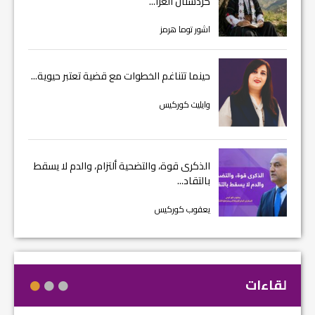
كردستان العرا...
اشور توما هرمز
حينما تتناغم الخطوات مع قضية تعتبر حيوية...
وايليت كوركيس
الذكرى قوة، والتضحية ألتزام، والدم لا يسقط
بالتقاد...
يعقوب كوركيس
لقاءات