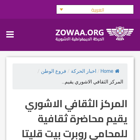
Ski
العربية
t
conten
Home
/
اخبار الحركة
/
فروع الوطن
/
المركز الثقافي الاشوري يقيم...
المركز الثقافي الاشوري
يقيم محاضرة ثقافية
للمحامي روبرت بيت قليتا