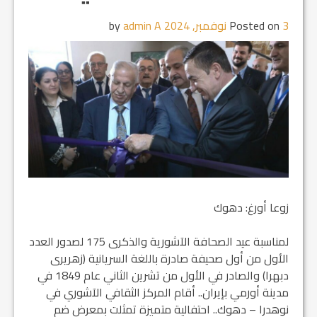
3 نوفمبر, 2024
Posted on
by
admin A
زوعا أورغ: دهوك
لمناسبة عيد الصحافة الآشورية والذكرى 175 لصدور العدد
الأول من أول صحيفة صادرة باللغة السريانية (زهريرى
دبهرا) والصادر في الأول من تشرين الثاني عام 1849 في
مدينة أورمي بإيران.. أقام المركز الثقافي الآشوري في
نوهدرا – دهوك.. احتفالية متميزة تمثلت بمعرض ضم