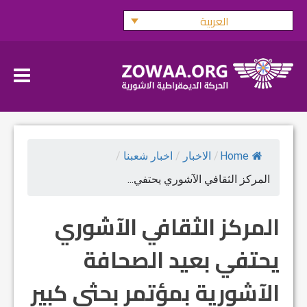
Ski
العربية
t
conten
Home
/
الاخبار
/
اخبار شعبنا
/
المركز الثقافي الآشوري يحتفي...
المركز الثقافي الآشوري
يحتفي بعيد الصحافة
الآشورية بمؤتمر بحثي كبير