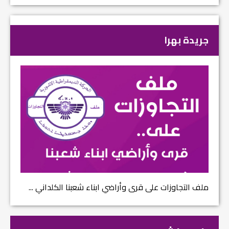
جريدة بهرا
ملف التجاوزات على قرى وأراضي ابناء شعبنا الكلداني ...