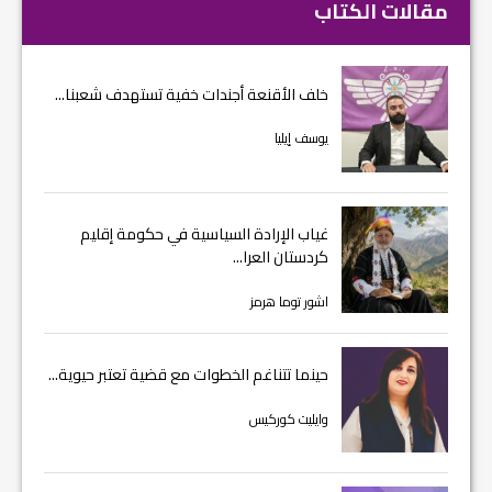
مقالات الكتاب
خلف الأقنعة أجندات خفية تستهدف شعبنا...
يوسف إيليا
غياب الإرادة السياسية في حكومة إقليم
كردستان العرا...
اشور توما هرمز
حينما تتناغم الخطوات مع قضية تعتبر حيوية...
وايليت كوركيس