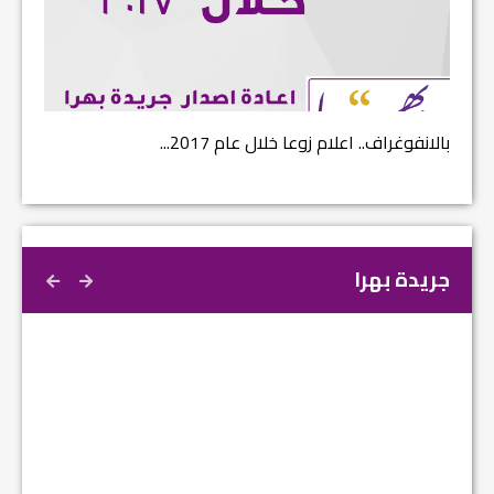
بالانفوغراف.. اعلام زوعا خلال عام 2017...
نتائج ا
جريدة بهرا