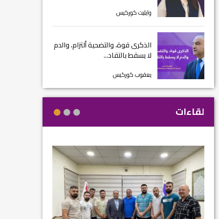
وايليت كوركيس
الذكرى قوة، والتضحية ألتزام، والدم
لا يسقط بالتقاد...
يعقوب كوركيس
لقاءات