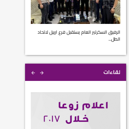
مشروع إنقاذ مدينة
ية
م...
الرفيق السكرتير العام يستقبل فرع اربيل لاتحاد
الطل...
لقاءات