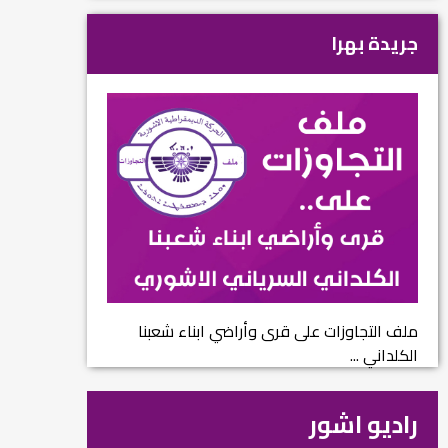
جريدة بهرا
ملف التجاوزات على قرى وأراضي ابناء شعبنا
الكلداني ...
راديو اشور