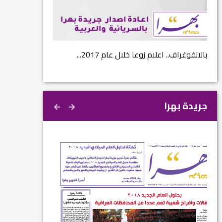
...
بالانفوغراف.. اعلام زوعا خلال عام 2017...
نتائج الاستفتاء.. 
جريدة بهرا