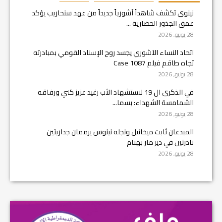
نينوى تكشف شاهداً آشورياً جديداً من عهد سنحاريب يؤكد
عمق الجذور الحضارية ...
28 يونيو, 2026
اتحاد النساء الآشوري يجسد روح الإسناد القومي بمبادرته
تجاه طاقم فيلم Case 1087
28 يونيو, 2026
في الذكرى ال 19 لاستشهاد الأب رغيد عزيز كني ورفاقه
الشمامسة الشهداء: بسما...
28 يونيو, 2026
المبدعان ثابت ميخائيل ونجله نينوس يرممان جداريتين
نادرتين في دير مار بهنام
28 يونيو, 2026