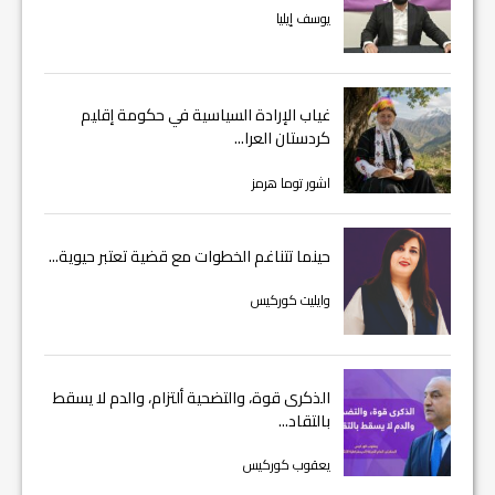
يوسف إيليا
غياب الإرادة السياسية في حكومة إقليم
كردستان العرا...
اشور توما هرمز
حينما تتناغم الخطوات مع قضية تعتبر حيوية...
وايليت كوركيس
الذكرى قوة، والتضحية ألتزام، والدم لا يسقط
بالتقاد...
يعقوب كوركيس