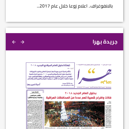
بالانفوغراف.. اعلام زوعا خلال عام 2017...
نتائج ا
جريدة بهرا