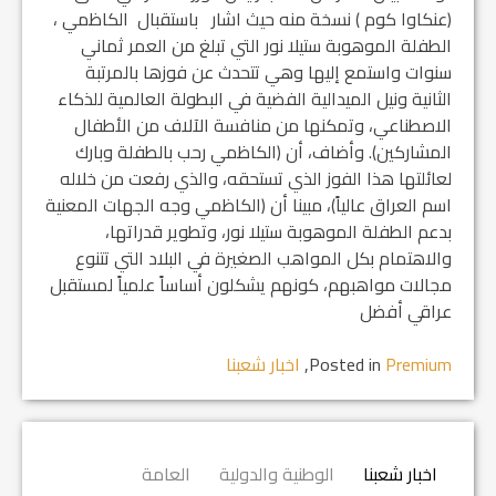
(عنكاوا كوم ) نسخة منه حيث اشار باستقبال الكاظمي ،
الطفلة الموهوبة ستيلا نور التي تبلغ من العمر ثماني
سنوات واستمع إليها وهي تتحدث عن فوزها بالمرتبة
الثانية ونيل الميدالية الفضية في البطولة العالمية للذكاء
الاصطناعي، وتمكنها من منافسة الآلاف من الأطفال
المشاركين). وأضاف، أن (الكاظمي رحب بالطفلة وبارك
لعائلتها هذا الفوز الذي تستحقه، والذي رفعت من خلاله
اسم العراق عالياً)، مبينا أن (الكاظمي وجه الجهات المعنية
بدعم الطفلة الموهوبة ستيلا نور، وتطوير قدراتها،
والاهتمام بكل المواهب الصغيرة في البلاد التي تتنوع
مجالات مواهبهم، كونهم يشكلون أساساً علمياً لمستقبل
عراقي أفضل
Premium
Posted in
,
اخبار شعبنا
اخبار شعبنا
الوطنية والدولية
العامة