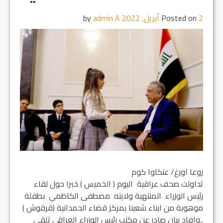
2 أبريل, 2022
Posted on
by
admin A
زوعا اورغ/ عنكاوا كوم
تداولت صحف عراقية اليوم ( الخميس ) خبرا حول لقاء
رئيس الوزراء المنتهية ولايته مصطفى الكاظمي بطفلة
موهوبة من ابناء شعبنا بمركز قضاء الحمدانية (قرقوش )
..وافاد بيان صادر عن مكتب رئيس الوزراء العراقي تلقى