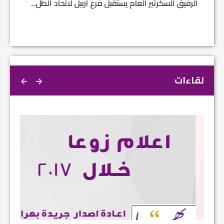
الرفيق السكرتير العام يستقبل فرع اربيل لاتحاد الطل...
لقاءات