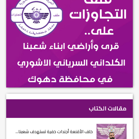
مقالات الكتاب
خلف الأقنعة أجندات خفية تستهدف شعبنا...