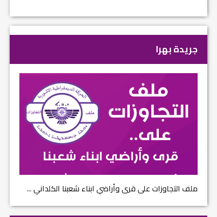
جريدة بهرا
ملف التجاوزات على قرى وأراضي ابناء شعبنا الكلداني ...