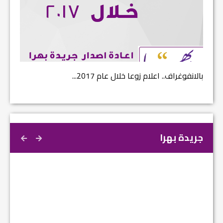
بالانفوغراف.. اعلام زوعا خلال عام 2017...
نتائج ا
جريدة بهرا