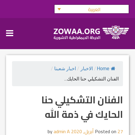
Ski
العربية
t
conten
Home
/
الاخبار
/
اخبار شعبنا
/
الفنان التشكيلي حنا الحايك...
الفنان التشكيلي حنا
الحايك في ذمة الله
27 أبريل, 2020
Posted on
by
admin A