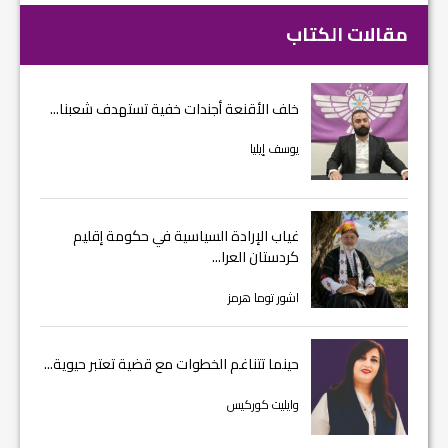
مقالات الكتاب
خلف الأقنعة أجندات خفية تستهدف شعبنا...
يوسف إيليا
غياب الإرادة السياسية في حكومة إقليم
كردستان العرا...
اشور توما هرمز
حينما تتناغم الخطوات مع قضية تعتبر حيوية...
وايليت كوركيس