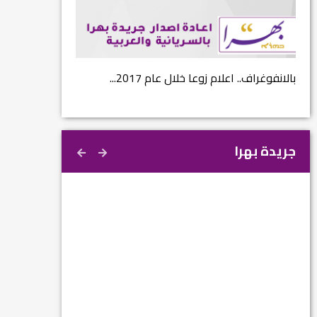
...
بالانفوغراف.. اعلام زوعا خلال عام 2017...
نتائج الاستفتاء.. 
جريدة بهرا