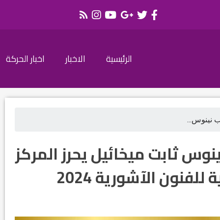
الرئيسية
الاخبار
اخبار الحركة
 نينوس...
نوس ثابت ميخائيل يحرز المركز
لفنون الآشورية 2024