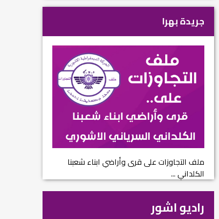
جريدة بهرا
ملف التجاوزات على قرى وأراضي ابناء شعبنا
الكلداني ...
راديو اشور