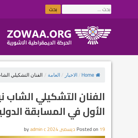
Ski
البحث
t
عن:
conten
Home
/
الاخبار
/
العامة
/
الفنان التشكيلي الشاب
الفنان التشكيلي الشاب ني
الأول في المسابقة الدولية ل
19 ديسمبر, 2024
Posted on
by
admin c