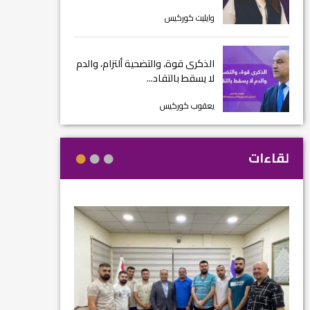
وايليت كوركيس
الذكرى قوة، والتضحية ألتزام، والدم
لا يسقط بالتقاد...
يعقوب كوركيس
لقاءات