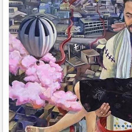
نتائج الاستفتاء.. بين اعلان الموالاة والمعارضة