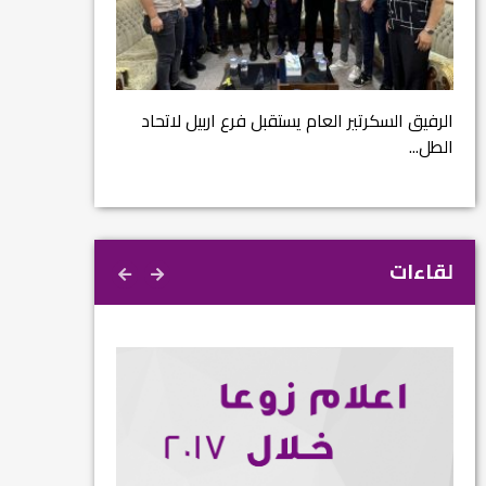
مشروع إنقاذ مدينة
ية
م...
الرفيق السكرتير العام يستقبل فرع اربيل لاتحاد
الطل...
لقاءات