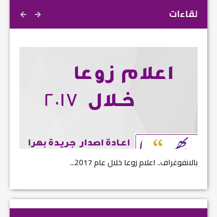
لقاءات
بالانفوغراف.. اعلام زوعا خلال عام 2017...
نتائج ا