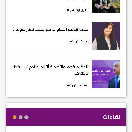
اشور توما هرمز
حينما تتناغم الخطوات مع قضية تعتبر حيوية...
وايليت كوركيس
الذكرى قوة، والتضحية ألتزام، والدم لا يسقط
بالتقاد...
يعقوب كوركيس
لقاءات