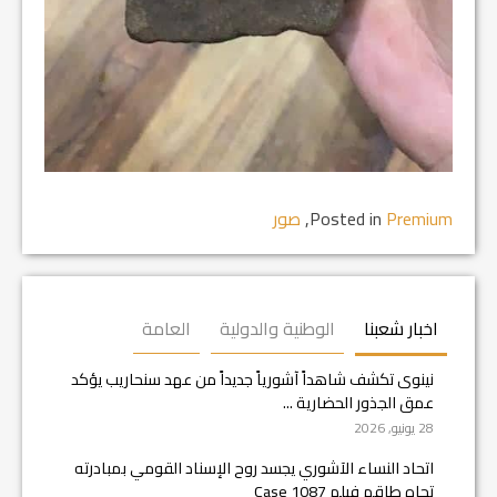
Premium
Posted in
,
صور
اخبار شعبنا
الوطنية والدولية
العامة
نينوى تكشف شاهداً آشورياً جديداً من عهد سنحاريب يؤكد
عمق الجذور الحضارية ...
28 يونيو, 2026
اتحاد النساء الآشوري يجسد روح الإسناد القومي بمبادرته
تجاه طاقم فيلم Case 1087