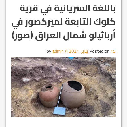
باللغة السريانية في قرية
كلوك التابعة لميركصور في
أربائيلو شمال العراق (صور)
15 يناير, 2021
Posted on
by
admin A