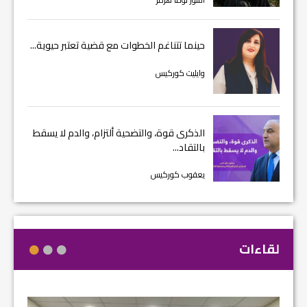
حينما تتناغم الخطوات مع قضية تعتبر حيوية...
وايليت كوركيس
الذكرى قوة، والتضحية ألتزام، والدم لا يسقط
بالتقاد...
يعقوب كوركيس
لقاءات