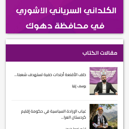
مقالات الكتاب
خلف الأقنعة أجندات خفية تستهدف شعبنا...
يوسف إيليا
غياب الإرادة السياسية في حكومة إقليم
كردستان العرا...
اشور توما هرمز