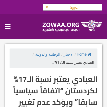
Ski
العربية
t
conten
Home
/
الاخبار
/
الوطنية والدولية
/
العبادي يعتبر نسبة الـ17%...
العبادي يعتبر نسبة الـ17%
لكردستان “اتفاقاً سياسياً
سابقا” ويؤكد عدم تغيير