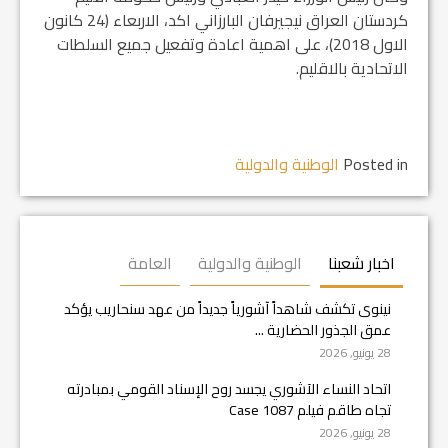
كردستان العراق نيجيرفان البارزاني اكد، الاربعاء (24 كانون
الاول 2018)، على اهمية اعادة وتفعيل جميع السلطات
الاتحادية بالاقليم.
Posted in
الوطنية والدولية
اخبار شعبنا
الوطنية والدولية
العامة
نينوى تكشف شاهداً آشورياً جديداً من عهد سنحاريب يؤكد
عمق الجذور الحضارية ...
28 يونيو, 2026
اتحاد النساء الآشوري يجسد روح الإسناد القومي بمبادرته
تجاه طاقم فيلم Case 1087
28 يونيو, 2026