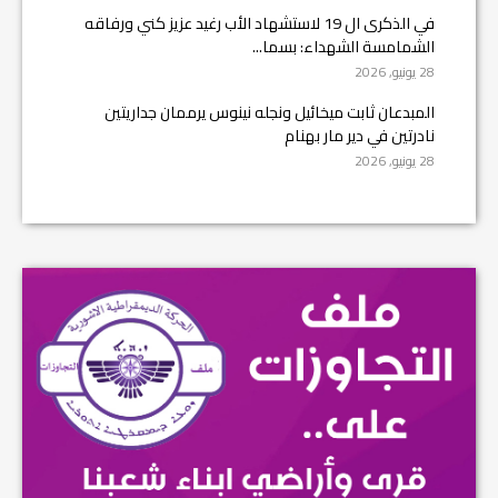
في الذكرى ال 19 لاستشهاد الأب رغيد عزيز كني ورفاقه
الشمامسة الشهداء: بسما...
28 يونيو, 2026
المبدعان ثابت ميخائيل ونجله نينوس يرممان جداريتين
نادرتين في دير مار بهنام
28 يونيو, 2026