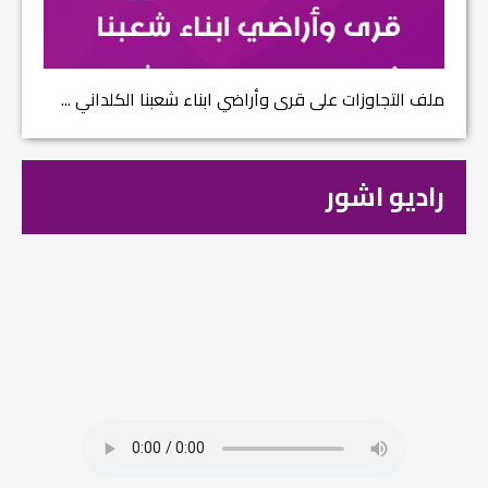
ملف التجاوزات على قرى وأراضي ابناء شعبنا الكلداني ...
راديو اشور