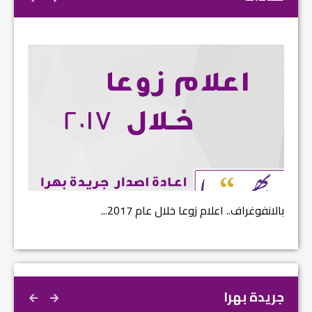
بالانفوغراف.. اعلام زوعا خلال عام 2017...
نتائج ا
جريدة بهرا