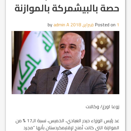
حصة بالبيشمركة بالموازنة
1 فبراير, 2018
Posted on
by
admin A
زوعا اورغ/ وكالات
عد رئيس الوزراء حيدر العبادي، الخميس، نسبة الـ17 % من
الموازنة التي كانت تُمنح لإقليمكردستان بأنها “مجرد